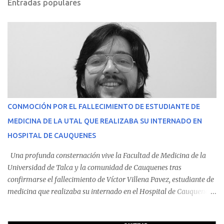
Entradas populares
CONMOCIÓN POR EL FALLECIMIENTO DE ESTUDIANTE DE
MEDICINA DE LA UTAL QUE REALIZABA SU INTERNADO EN
HOSPITAL DE CAUQUENES
Una profunda consternación vive la Facultad de Medicina de la
Universidad de Talca y la comunidad de Cauquenes tras
confirmarse el fallecimiento de Víctor Villena Pavez, estudiante de
medicina que realizaba su internado en el Hospital de Cauquenes.
De acuerdo con los antecedentes conocidos, el joven se presentó a
cumplir su jornada en el recinto asistencial manifestando