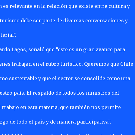
 es relevante en la relación que existe entre cultura y
 turismo debe ser parte de diversas conversaciones y
erial".
ardo Lagos, señaló que “este es un gran avance para
ienes trabajan en el rubro turístico. Queremos que Chile
smo sustentable y que el sector se consolide como una
stro país. El respaldo de todos los ministros del
 trabajo en esta materia, que también nos permite
go de todo el país y de manera participativa”.