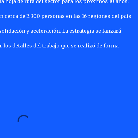
la hoja de ruta del sector para los próximos 10 años.
n cerca de 2.300 personas en las 16 regiones del país
lidación y aceleración. La estrategia se lanzará
os detalles del trabajo que se realizó de forma