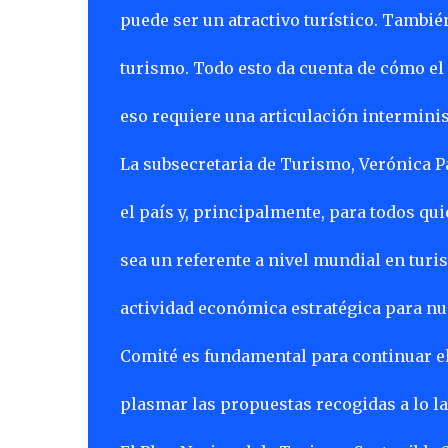
puede ser un atractivo turístico. También
turismo. Todo esto da cuenta de cómo el
eso requiere una articulación interminist
La subsecretaria de Turismo, Verónica P
el país y, principalmente, para todos qu
sea un referente a nivel mundial en turi
actividad económica estratégica para nue
Comité es fundamental para continuar el
plasmar las propuestas recogidas a lo lar