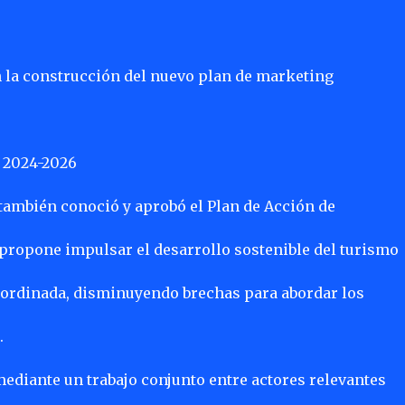
n la construcción del nuevo plan de marketing
a 2024-2026
también conoció y aprobó el Plan de Acción de
e propone impulsar el desarrollo sostenible del turismo
coordinada, disminuyendo brechas para abordar los
.
mediante un trabajo conjunto entre actores relevantes