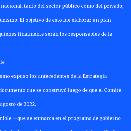
 nacional, tanto del sector público como del privado,
Turismo. El objetivo de esto fue elaborar un plan
quienes finalmente serán los responsables de la
le
ismo expuso los antecedentes de la Estrategia
 documento que se construyó luego de que el Comité
agosto de 2022.
enible —que se enmarca en el programa de gobierno