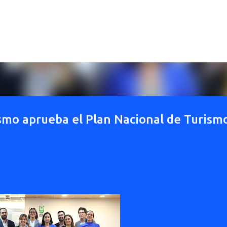
Ir al contenido principal
smo aprueba el Plan Nacional de Turism