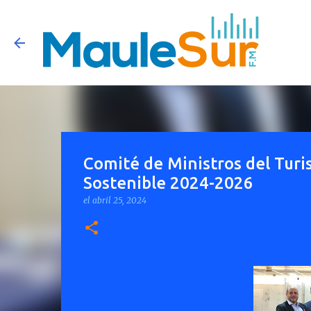
Comité de Ministros del Turi
Sostenible 2024-2026
el
abril 25, 2024