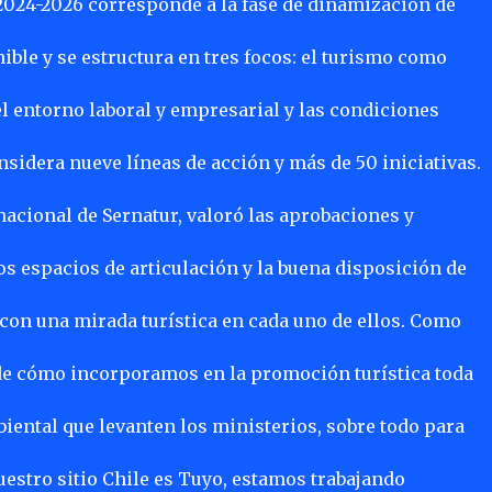
2024-2026 corresponde a la fase de dinamización de
ible y se estructura en tres focos: el turismo como
el entorno laboral y empresarial y las condiciones
nsidera nueve líneas de acción y más de 50 iniciativas.
 nacional de Sernatur, valoró las aprobaciones y
s espacios de articulación y la buena disposición de
 con una mirada turística en cada uno de ellos. Como
 de cómo incorporamos en la promoción turística toda
biental que levanten los ministerios, sobre todo para
estro sitio Chile es Tuyo, estamos trabajando