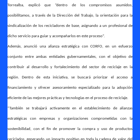
Torrealba, explicó que “dentro de los compromisos asumidos,
posibilitamos, a través de la Dirección del Trabajo, la orientación para la
sindicalización de los recicladores de base, asignando a un profesional de
dicho servicio para guiar y acompañarlos en este proceso”.
Además, anunció una alianza estratégica con CORFO, en un esfuerzo
conjunto entre ambas entidades gubernamentales, con el objetivo de
contribuir al desarrollo y fortalecimiento del sector de reciclaje en la
región. Dentro de esta iniciativa, se buscará priorizar el acceso a
financiamiento y ofrecer asesoramiento especializado para la adopción
eficiente de las mejores prácticas y tecnologías en el proceso de reciclaje.
“También se trabajará activamente en el establecimiento de alianzas
estratégicas con empresas y organizaciones comprometidas con la
sostenibilidad, con el fin de promover la compra y uso de productos
reciclados, generando un impacto positivo en toda la cadena de valor del