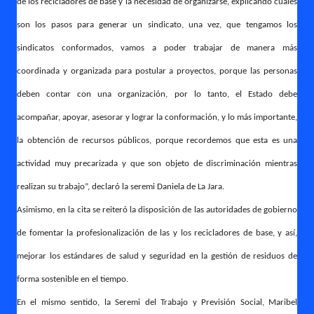
de los recicladores de base y la necesidad de organizarse, explicando cuáles
son los pasos para generar un sindicato, una vez, que tengamos los
sindicatos conformados, vamos a poder trabajar de manera más
coordinada y organizada para postular a proyectos, porque las personas
deben contar con una organización, por lo tanto, el Estado debe
acompañar, apoyar, asesorar y lograr la conformación, y lo más importante,
la obtención de recursos públicos, porque recordemos que esta es una
actividad muy precarizada y que son objeto de discriminación mientras
realizan su trabajo”, declaró la seremi Daniela de La Jara.
Asimismo, en la cita se reiteró la disposición de las autoridades de gobierno
de fomentar la profesionalización de las y los recicladores de base, y así,
mejorar los estándares de salud y seguridad en la gestión de residuos de
forma sostenible en el tiempo.
En el mismo sentido, la Seremi del Trabajo y Previsión Social, Maribel