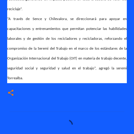
reciclaje”.
“A través de Sence y Chilevalora, se direccionará para apoyar en
capacitaciones y entrenamientos que permitan potenciar las habilidades
laborales y de gestión de los recicladores y recicladoras, reforzando el
compromiso de la Seremi del Trabajo en el marco de los estándares de la
Organización Internacional del Trabajo (OIT) en materia de trabajo decente,
seguridad social y seguridad y salud en el trabajo”, agregó la seremi
Torrealba.
C
o