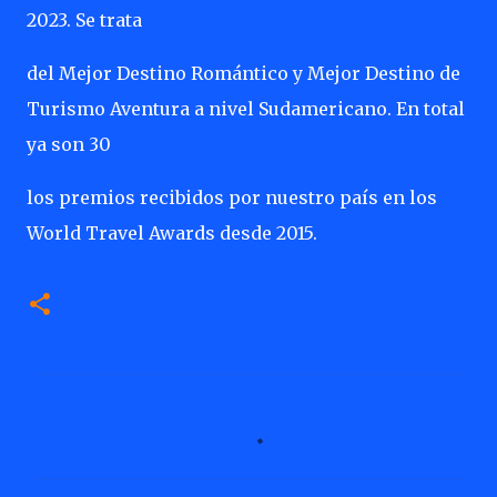
2023. Se trata
del Mejor Destino Romántico y Mejor Destino de
Turismo Aventura a nivel Sudamericano. En total
ya son 30
los premios recibidos por nuestro país en los
World Travel Awards desde 2015.
C
o
m