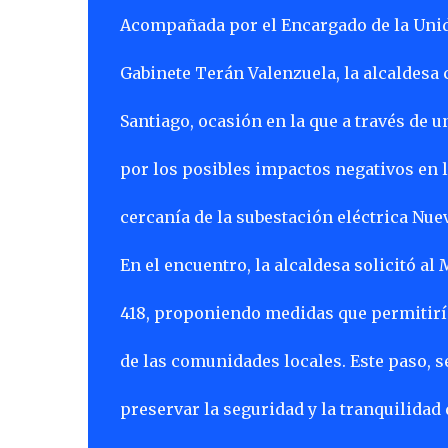
Acompañada por el Encargado de la Unid
Gabinete Terán Valenzuela, la alcaldesa 
Santiago, ocasión en la que a través d
por los posibles impactos negativos en la
cercanía de la subestación eléctrica Nue
En el encuentro, la alcaldesa solicitó a
418, proponiendo medidas que permitiría
de las comunidades locales. Este paso, s
preservar la seguridad y la tranquilidad 