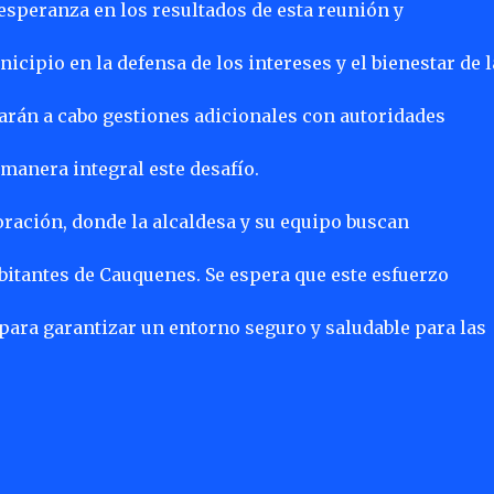
esperanza en los resultados de esta reunión y
ipio en la defensa de los intereses y el bienestar de l
rán a cabo gestiones adicionales con autoridades
manera integral este desafío.
boración, donde la alcaldesa y su equipo buscan
bitantes de Cauquenes. Se espera que este esfuerzo
ara garantizar un entorno seguro y saludable para las