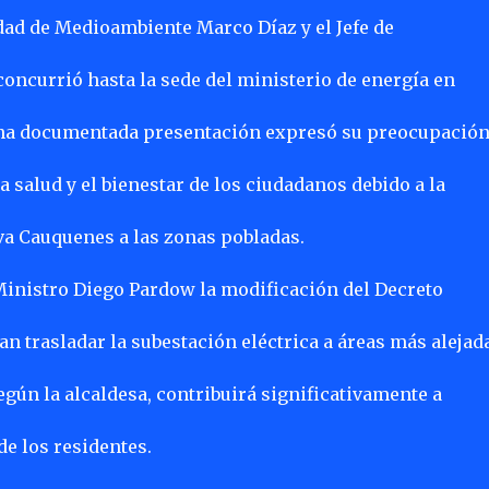
ad de Medioambiente Marco Díaz y el Jefe de
concurrió hasta la sede del ministerio de energía en
e una documentada presentación expresó su preocupació
 salud y el bienestar de los ciudadanos debido a la
va Cauquenes a las zonas pobladas.
l Ministro Diego Pardow la modificación del Decreto
n trasladar la subestación eléctrica a áreas más alejad
egún la alcaldesa, contribuirá significativamente a
de los residentes.