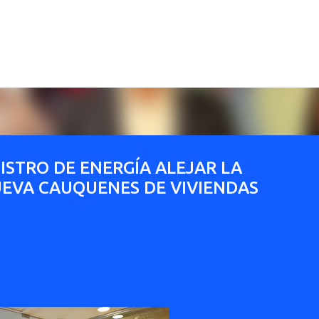
Ir al contenido principal
ISTRO DE ENERGÍA ALEJAR LA
UEVA CAUQUENES DE VIVIENDAS