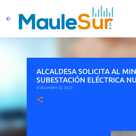
ALCALDESA SOLICITA AL MIN
SUBESTACIÓN ELÉCTRICA N
el
diciembre 12, 2023