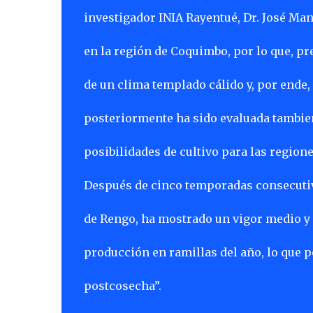
investigador INIA Rayentué, Dr. José Man
en la región de Coquimbo, por lo que, pr
de un clima templado cálido y, por ende, 
posteriormente ha sido evaluada tambien 
posibilidades de cultivo para las region
Después de cinco temporadas consecutiv
de Rengo, ha mostrado un vigor medio y 
producción en ramillas del año, lo que po
postcosecha”.