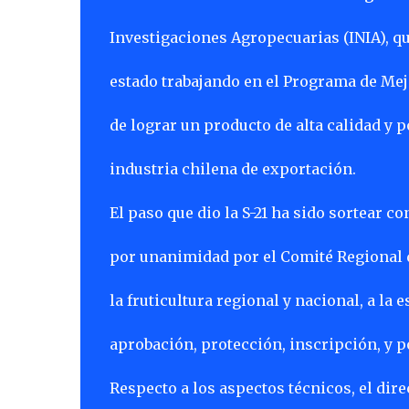
Investigaciones Agropecuarias (INIA), q
estado trabajando en el Programa de Mej
de lograr un producto de alta calidad y 
industria chilena de exportación.
El paso que dio la S-21 ha sido sortear c
por unanimidad por el Comité Regional d
la fruticultura regional y nacional, a la
aprobación, protección, inscripción, y p
Respecto a los aspectos técnicos, el di