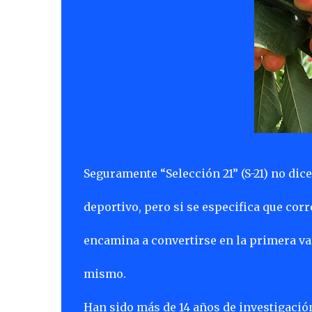
Seguramente “Selección 21” (S-21) no dic
deportivo, pero si se especifica que cor
encamina a convertirse en la primera var
mismo.
Han sido más de 14 años de investigación 