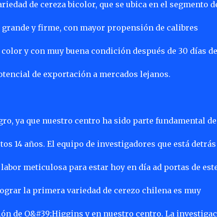
ariedad de cereza bicolor, que se ubica en el segmento d
, grande y firme, con mayor propensión de calibres
 color y con muy buena condición después de 30 días d
otencial de exportación a mercados lejanos.
gro, ya que nuestro centro ha sido parte fundamental de
tos 14 años. El equipo de investigadores que está detrás
 labor meticulosa para estar hoy en día ad portas de est
lograr la primera variedad de cerezo chilena es muy
gión de O&#39;Higgins y en nuestro centro. La investiga