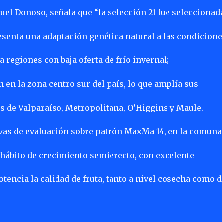
uel Donoso, señala que “la selección 21 fue seleccionad
esenta una adaptación genética natural a las condicion
a regiones con baja oferta de frío invernal;
en la zona centro sur del país, lo que amplía sus
es de Valparaíso, Metropolitana, O’Higgins y Maule.
as de evaluación sobre patrón MaxMa 14, en la comuna
hábito de crecimiento semierecto, con excelente
tencia la calidad de fruta, tanto a nivel cosecha como d