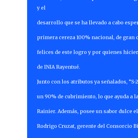
y el
desarrollo que se ha llevado a cabo esp
primera cereza 100% nacional, de gran c
felices de este logro y por quienes hicie
de INIA Rayentué.
Junto con los atributos ya señalados, “S-2
un 90% de cubrimiento, lo que ayuda a l
Rainier. Además, posee un sabor dulce e
Rodrigo Cruzat, gerente del Consorcio Bi