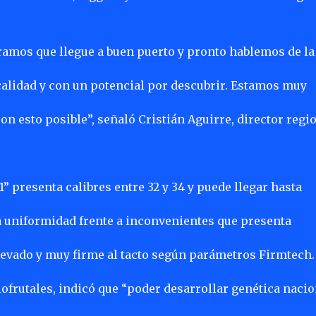
eramos que llegue a buen puerto y pronto hablemos de la
alidad y con un potencial por descubrir. Estamos muy
ron esto posible”, señaló Cristián Aguirre, director regi
1” presenta calibres entre 32 y 34 y puede llegar hasta
a uniformidad frente a inconvenientes que presenta
levado y muy firme al tacto según parámetros Firmtech.
ofrutales, indicó que “poder desarrollar genética nacio