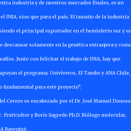
estra industria y de nuestros mercados finales, es un
el INIA, sino que para el país. El tamaño de la industria
-siendo el principal exportador en el hemisferio sur y u
e descansar solamente en la genética extranjera y com
fíos. Junto con felicitar el trabajo de INIA, hay que
apoyan el programa: Univiveros, El Tambo y ANA Chile,
o fundamental para este proyecto”.
el Cerezo es encabezado por el Dr. José Manuel Donoso
. Fruticultor y Boris Sagredo Ph.D. Biólogo molecular,
IA Rayentué.