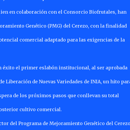
uien en colaboración con el Consorcio Biofrutales, han
oramiento Genético (PMG) del Cerezo, con la finalidad
potencial comercial adaptado para las exigencias de la
on éxito el primer eslabón institucional, al ser aprobada
e Liberación de Nuevas Variedades de INIA, un hito par
 espera de los próximos pasos que conllevan su total
osterior cultivo comercial.
rector del Programa de Mejoramiento Genético del Cerezo