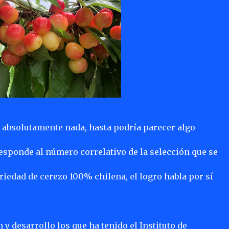
e absolutamente nada, hasta podría parecer algo
responde al número correlativo de la selección que se
iedad de cerezo 100% chilena, el logro habla por sí
y desarrollo los que ha tenido el Instituto de