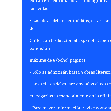
extranjero, con una obra autobiográfica, 
sus vidas.
• Las obras deben ser inéditas, estar esc
de
Chile, con traducción al español. Deben
extensión
máxima de 8 (ocho) páginas.
• Sólo se admitirán hasta 4 obras literar
• Los relatos deben ser enviados al corr
entregarlas presencialmente en la ofic
• Para mayor información revise www.s