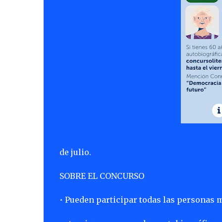
de julio.
SOBRE EL CONCURSO
• Pueden participar todas las personas 