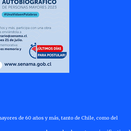
mayores de 60 años y más, tanto de Chile, como del