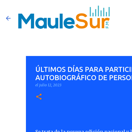
ÚLTIMOS DÍAS PARA PARTIC
AUTOBIOGRÁFICO DE PERSO
el
julio 12, 2023
Se trata de la novena edición nacional y 