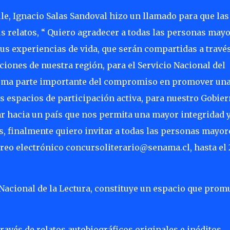
, Ignacio Salas Sandoval hizo un llamado para que las
 relatos, “ Quiero agradecer a todas las personas may
us experiencias de vida, que serán compartidas a travé
ciones de nuestra región, para el Servicio Nacional del
forma parte importante del compromiso en promover un
los espacios de participación activa, para nuestro Gobie
ar hacia un país que nos permita una mayor integridad 
 finalmente quiero invitar a todas las personas mayor
orreo electrónico concursoliterario@senama.cl, hasta el 
n Nacional de la Lectura, constituye un espacio que prom
ravés de relatos autobiográficos originales e inéditos,