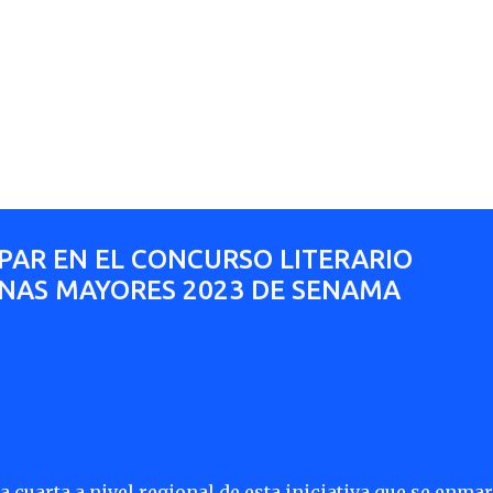
Ir al contenido principal
IPAR EN EL CONCURSO LITERARIO
NAS MAYORES 2023 DE SENAMA
la cuarta a nivel regional de esta iniciativa que se enma