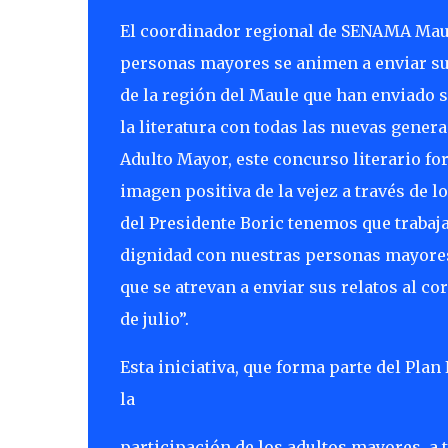
El coordinador regional de SENAMA Maule
personas mayores se animen a enviar sus
de la región del Maule que han enviado s
la literatura con todas las nuevas genera
Adulto Mayor, este concurso literario 
imagen positiva de la vejez a través de 
del Presidente Boric tenemos que trabaj
dignidad con nuestras personas mayores,
que se atrevan a enviar sus relatos al c
de julio”.
Esta iniciativa, que forma parte del Pla
la
participación de los adultos mayores, a t