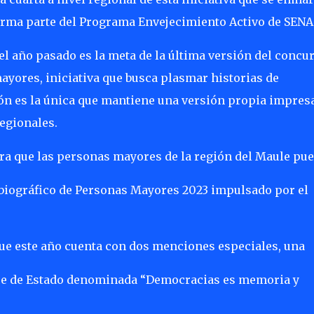
 forma parte del Programa Envejecimiento Activo de SEN
el año pasado es la meta de la última versión del concu
ayores, iniciativa que busca plasmar historias de
ón es la única que mantiene una versión propia impres
egionales.
 para que las personas mayores de la región del Maule pu
obiográfico de Personas Mayores 2023 impulsado por el
ue este año cuenta con dos menciones especiales, una
pe de Estado denominada “Democracias es memoria y