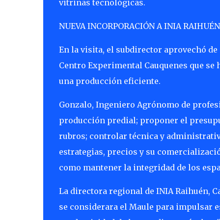
vitrinas tecnológicas.
NUEVA INCORPORACIÓN A INIA RAIHUÉN
En la visita, el subdirector aprovechó d
Centro Experimental Cauquenes que se ha
una producción eficiente.
Gonzalo, Ingeniero Agrónomo de profesió
producción predial; proponer el presupu
rubros; controlar técnica y administrati
estrategias, precios y su comercializaci
como mantener la integridad de los espac
La directora regional de INIA Raihuén, C
se considerara el Maule para impulsar e