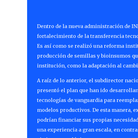
Dentro de la nueva administración de IN
fortalecimiento de la transferencia tecn
Es así como se realizó una reforma insti
producción de semillas y bioinsumos que 
institución, como la adaptación al cambi
A raíz de lo anterior, el subdirector nac
presentó el plan que han ido desarrolla
tecnologías de vanguardia para reemplaz
modelos productivos. De esta manera, ex
podrían financiar sus propias necesidades
una experiencia a gran escala, en contr