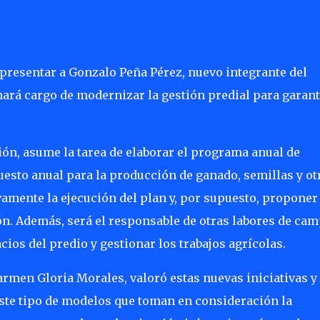
e presentar a Gonzalo Peña Pérez, nuevo integrante del
rá cargo de modernizar la gestión predial para garant
n, asume la tarea de elaborar el programa anual de
esto anual para la producción de ganado, semillas y ot
vamente la ejecución del plan y, por supuesto, proponer
ón. Además, será el responsable de otras labores de ca
ios del predio y gestionar los trabajos agrícolas.
armen Gloria Morales, valoró estas nuevas iniciativas y
ste tipo de modelos que toman en consideración la