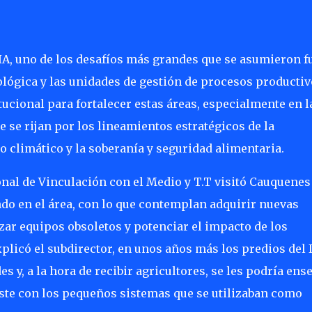
IA, uno de los desafíos más grandes que se asumieron fu
ológica y las unidades de gestión de procesos productiv
tucional para fortalecer estas áreas, especialmente en l
se rijan por los lineamientos estratégicos de la
o climático y la soberanía y seguridad alimentaria.
ional de Vinculación con el Medio y T.T visitó Cauquenes
ndo en el área, con lo que contemplan adquirir nuevas
ar equipos obsoletos y potenciar el impacto de los
plicó el subdirector, en unos años más los predios del 
 y, a la hora de recibir agricultores, se les podría ens
aste con los pequeños sistemas que se utilizaban como