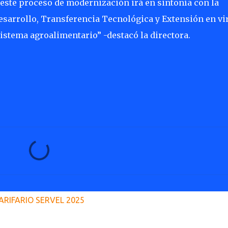
“este proceso de modernización irá en sintonía con la
Desarrollo, Transferencia Tecnológica y Extensión en vi
sistema agroalimentario” -destacó la directora.
ARIFARIO SERVEL 2025