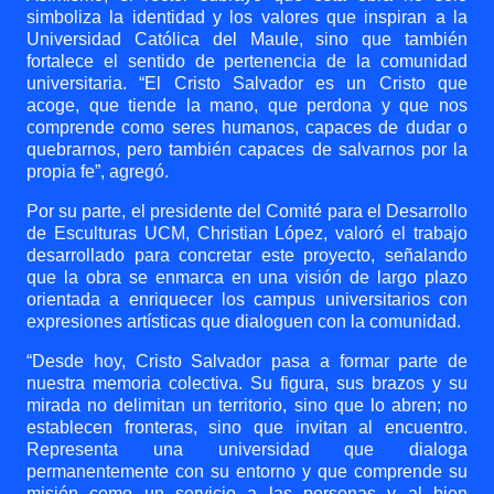
simboliza la identidad y los valores que inspiran a la
Universidad Católica del Maule, sino que también
fortalece el sentido de pertenencia de la comunidad
universitaria. “El Cristo Salvador es un Cristo que
acoge, que tiende la mano, que perdona y que nos
comprende como seres humanos, capaces de dudar o
quebrarnos, pero también capaces de salvarnos por la
propia fe”, agregó.
Por su parte, el presidente del Comité para el Desarrollo
de Esculturas UCM, Christian López, valoró el trabajo
desarrollado para concretar este proyecto, señalando
que la obra se enmarca en una visión de largo plazo
orientada a enriquecer los campus universitarios con
expresiones artísticas que dialoguen con la comunidad.
“Desde hoy, Cristo Salvador pasa a formar parte de
nuestra memoria colectiva. Su figura, sus brazos y su
mirada no delimitan un territorio, sino que lo abren; no
establecen fronteras, sino que invitan al encuentro.
Representa una universidad que dialoga
permanentemente con su entorno y que comprende su
misión como un servicio a las personas y al bien