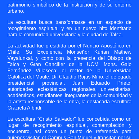
patrimonio simbólico de la institución y de su entorno
urbano.
La escultura busca transformarse en un espacio de
recogimiento espiritual y en un nuevo hito identitario
para la comunidad universitaria y la ciudad de Talca.
La actividad fue presidida por el Nuncio Apostólico en
Chile, Su Excelencia Monseñor Kurian Mathew
Vayalunkal, y contó con la presencia del Obispo de
Talca y Gran Canciller de la UCM, Mons. Galo
Fernández Villaseca; el rector de la Universidad
Católica del Maule, Dr. Claudio Rojas Miño; el delegado
presidencial provincial, Juan Eduardo Prieto;
autoridades eclesiásticas, regionales, universitarias,
académicos, estudiantes, integrantes de la comunidad y
la artista responsable de la obra, la destacada escultora
Graciela Albridi.
La escultura “Cristo Salvador” fue concebida como un
lugar de recogimiento espiritual, contemplación y
encuentro, así como un punto de referencia para
quienes visitan el Campus San Miguel y transitan por su