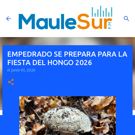
Ir al contenido principal
EMPEDRADO SE PREPARA PARA LA
FIESTA DEL HONGO 2026
el
junio 01, 2026