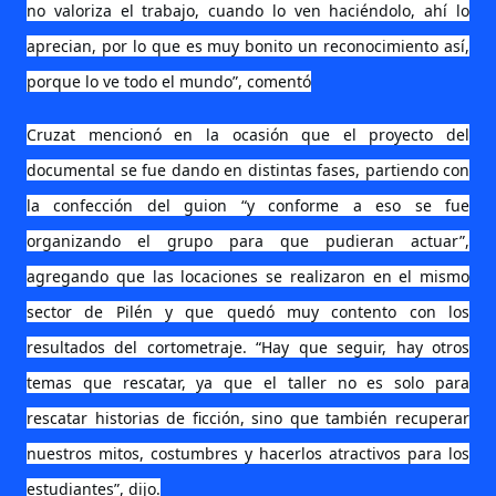
no valoriza el trabajo, cuando lo ven haciéndolo, ahí lo
aprecian, por lo que es muy bonito un reconocimiento así,
porque lo ve todo el mundo”, comentó
Cruzat mencionó en la ocasión que el proyecto del
documental se fue dando en distintas fases, partiendo con
la confección del guion “y conforme a eso se fue
organizando el grupo para que pudieran actuar”,
agregando que las locaciones se realizaron en el mismo
sector de Pilén y que quedó muy contento con los
resultados del cortometraje. “Hay que seguir, hay otros
temas que rescatar, ya que el taller no es solo para
rescatar historias de ficción, sino que también recuperar
nuestros mitos, costumbres y hacerlos atractivos para los
estudiantes”, dijo.