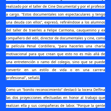
realizado por el taller de Cine Documental y por el profesor
a cargo. “Estos documentales son espectaculares y tengo
una deuda con ellos”, expresó, refiriéndose a los alumnos
del taller de traerles a Felipe Carmona, cauquenino y ex
compañero del edil, director de documentales y cine, como
la película Penal Cordillera, “para hacerles una charla
motivacional para que crean que esto no es más allá de
una entretención o ramo del colegio, sino que se puede
convertir en un estilo de vida o en una carrera
profesional”, señaló.
Como un “bonito reconocimiento” destacó la locera Delfina
las dos proyecciones efectuadas en honor al trabajo que
realizan ella y sus compañeras de labor. “Porque la gente