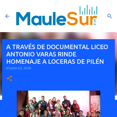
Ir al contenido principal
A TRAVÉS DE DOCUMENTAL LICEO
ANTONIO VARAS RINDE
HOMENAJE A LOCERAS DE PILÉN
el
junio 02, 2026