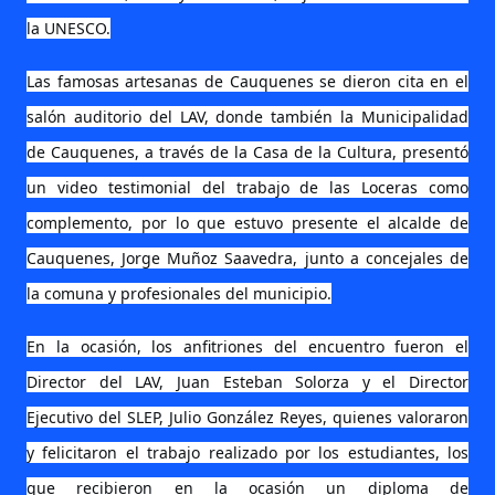
la UNESCO.
Las famosas artesanas de Cauquenes se dieron cita en el
salón auditorio del LAV, donde también la Municipalidad
de Cauquenes, a través de la Casa de la Cultura, presentó
un video testimonial del trabajo de las Loceras como
complemento, por lo que estuvo presente el alcalde de
Cauquenes, Jorge Muñoz Saavedra, junto a concejales de
la comuna y profesionales del municipio.
En la ocasión, los anfitriones del encuentro fueron el
Director del LAV, Juan Esteban Solorza y el Director
Ejecutivo del SLEP, Julio González Reyes, quienes valoraron
y felicitaron el trabajo realizado por los estudiantes, los
que recibieron en la ocasión un diploma de