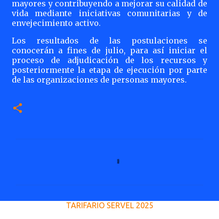
mayores y contribuyendo a mejorar su calidad de
vida mediante iniciativas comunitarias y de
envejecimiento activo.
Los resultados de las postulaciones se
conocerán a fines de julio, para así iniciar el
proceso de adjudicación de los recursos y
posteriormente la etapa de ejecución por parte
de las organizaciones de personas mayores.
C
o
m
e
TARIFARIO SERVEL 2025
n