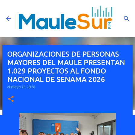
Ir al contenido principal
ORGANIZACIONES DE PERSONAS
MAYORES DEL MAULE PRESENTAN
1.029 PROYECTOS AL FONDO
NACIONAL DE SENAMA 2026
el
mayo 11, 2026