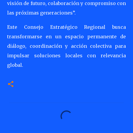
visión de futuro, colaboración y compromiso con
las próximas generaciones”.
Este Consejo Estratégico Regional busca
transformarse en un espacio permanente de
diálogo, coordinación y acción colectiva para
impulsar soluciones locales con relevancia
global.
C
o
m