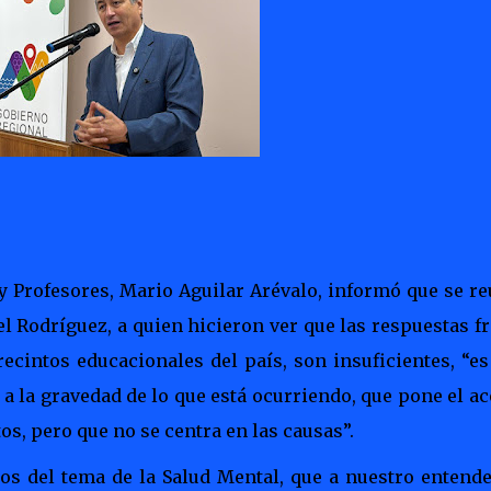
 y Profesores, Mario Aguilar Arévalo, informó que se r
l Rodríguez, a quien hicieron ver que las respuestas f
recintos educacionales del país, son insuficientes, “e
a la gravedad de lo que está ocurriendo, que pone el a
os, pero que no se centra en las causas”.
mos del tema de la Salud Mental, que a nuestro entende