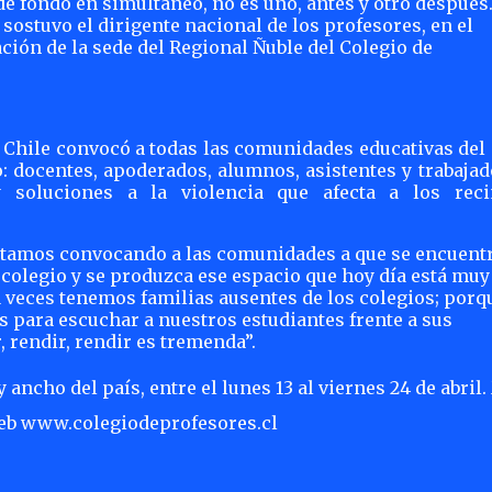
e fondo en simultáneo, no es uno, antes y otro después
sostuvo el dirigente nacional de los profesores,
en el
ión de la sede del Regional Ñuble del Colegio de
e Chile convocó a todas las comunidades educativas del
o: docentes, apoderados, alumnos, asistentes y trabaja
 soluciones a la violencia que afecta a los reci
estamos convocando a las comunidades a que se encuent
 colegio y se produzca ese espacio que hoy día está muy
 veces tenemos familias ausentes de los colegios; porq
para escuchar a nuestros estudiantes frente a sus
, rendir, rendir es tremenda”.
 ancho del país, entre el lunes 13 al viernes 24 de abril
web www.colegiodeprofesores.cl