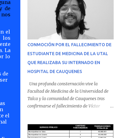
guna
y de
” nos
n el
 los
ente
CONMOCIÓN POR EL FALLECIMIENTO DE
a. La
ESTUDIANTE DE MEDICINA DE LA UTAL
r lo
QUE REALIZABA SU INTERNADO EN
HOSPITAL DE CAUQUENES
s de
 ser
Una profunda consternación vive la
Facultad de Medicina de la Universidad de
Talca y la comunidad de Cauquenes tras
as
confirmarse el fallecimiento de Víctor
en
Villena Pavez, estudiante de medicina que
e el
realizaba su internado en el Hospital de
nal
Cauquenes. De acuerdo con los antecedentes
conocidos, el joven se presentó a cumplir su