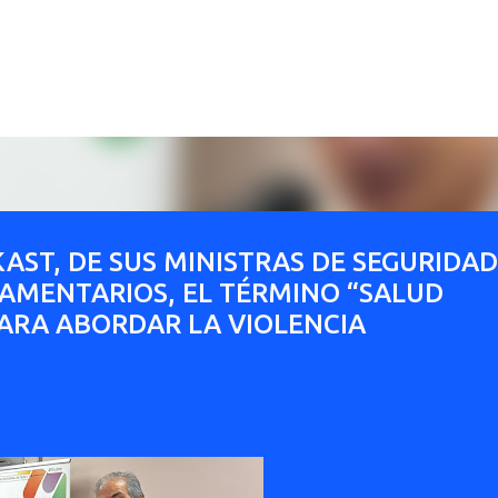
Ir al contenido principal
ST, DE SUS MINISTRAS DE SEGURIDAD
LAMENTARIOS, EL TÉRMINO “SALUD
ARA ABORDAR LA VIOLENCIA