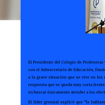
El Presidente del Colegio de Profesoras
con el Subsecretario de Educación, Danie
a la grave situación que se vive en los 
respuesta que se queda muy corta frente 
en buscar únicamente atender a los efect
El líder gremial explicó que “le habla