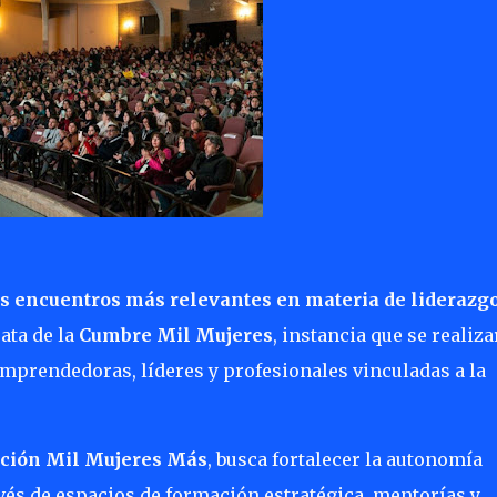
los encuentros más relevantes en materia de liderazg
ata de la
Cumbre Mil Mujeres
, instancia que se realiza
mprendedoras, líderes y profesionales vinculadas a la
ción Mil Mujeres Más
, busca fortalecer la autonomía
vés de espacios de formación estratégica, mentorías y