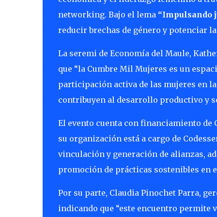
networking. Bajo el lema
“Impulsando j
reducir brechas de género y potenciar la
La seremi de Economía del Maule,
Kathe
que “la Cumbre Mil Mujeres es un espaci
participación activa de las mujeres en la
contribuyen al desarrollo productivo y so
El evento cuenta con financiamiento de
su organización está a cargo de
Codesse
vinculación y generación de alianzas, ad
promoción de prácticas sostenibles en el
Por su parte,
Claudia Pinochet Parra
, ge
indicando que “este encuentro permite vis