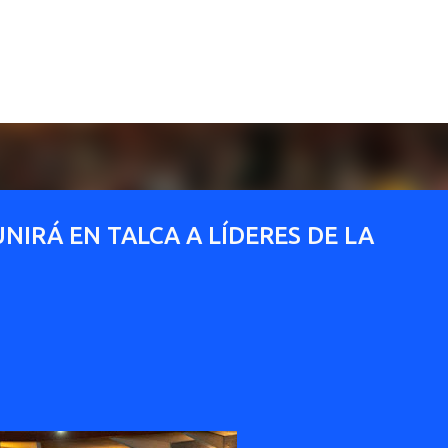
Ir al contenido principal
NIRÁ EN TALCA A LÍDERES DE LA