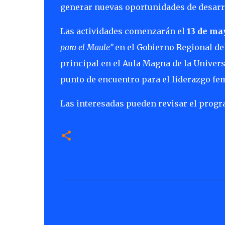
generar nuevas oportunidades de desarro
Las actividades comenzarán el
13 de ma
para el Maule”
en el Gobierno Regional del
principal en el Aula Magna de la Univers
punto de encuentro para el liderazgo fe
Las interesadas pueden revisar el progr
C
o
m