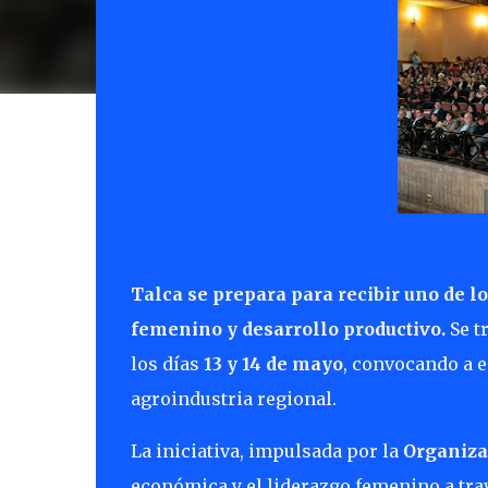
Talca se prepara para recibir uno de 
femenino y desarrollo productivo.
Se tr
los días
13 y 14 de mayo
, convocando a e
agroindustria regional.
La iniciativa, impulsada por la
Organiza
económica y el liderazgo femenino a tra