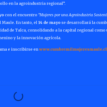
llo en la agroindustria regional”.
yo
con el encuentro
“Mujeres por una Agroindustria Sosteni
 Maule. En tanto, el
14 de mayo
se desarrollará la cumb
idad de Talca, consolidando a la capital regional como
menino y la innovación agrícola.
ama e inscribirse en
www.cumbremilmujeresmaule.cl