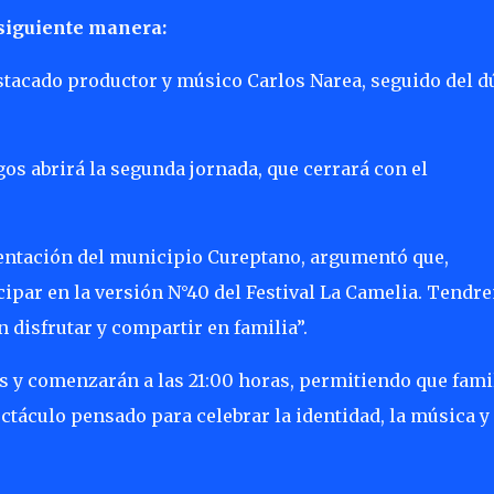
siguiente manera:
tacado productor y músico Carlos Narea, seguido del d
gos abrirá la segunda jornada, que cerrará con el
sentación del municipio Cureptano, argumentó que,
icipar en la versión N°40 del Festival La Camelia. Tend
 disfrutar y compartir en familia”.
 y comenzarán a las 21:00 horas, permitiendo que famil
ctáculo pensado para celebrar la identidad, la música y 