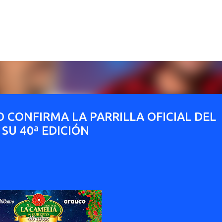
Ir al contenido principal
 CONFIRMA LA PARRILLA OFICIAL DEL
 SU 40ª EDICIÓN