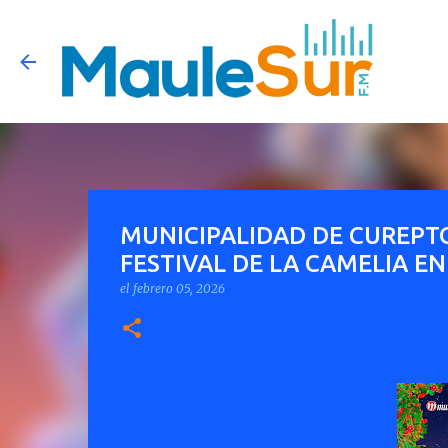
MUNICIPALIDAD DE CUREPTO
FESTIVAL DE LA CAMELIA EN
el
febrero 05, 2026