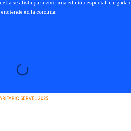
melia se alista para vivir una edición especial, cargada 
e enciende en la comuna.
ARIFARIO SERVEL 2025