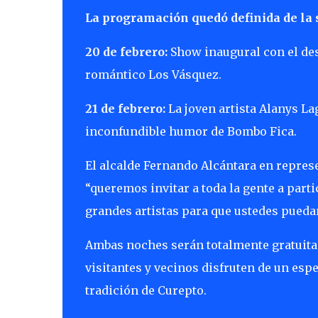
La programación quedó definida de la 
20 de febrero:
Show inaugural con el des
romántico Los Vásquez.
21 de febrero:
La joven artista Alanys La
inconfundible humor de Bombo Fica.
El alcalde Fernando Alcántara en repre
“queremos invitar a toda la gente a part
grandes artistas para que ustedes puedan
Ambas noches serán totalmente gratuitas
visitantes y vecinos disfruten de un espe
tradición de Curepto.