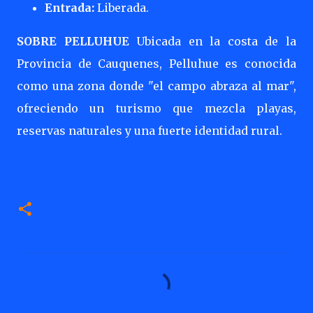
Entrada:
Liberada.
SOBRE PELLUHUE
Ubicada en la costa de la
Provincia de Cauquenes, Pelluhue es conocida
como una zona donde "el campo abraza al mar",
ofreciendo un turismo que mezcla playas,
reservas naturales y una fuerte identidad rural.
C
o