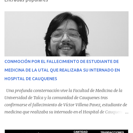
CONMOCIÓN POR EL FALLECIMIENTO DE ESTUDIANTE DE
MEDICINA DE LA UTAL QUE REALIZABA SU INTERNADO EN
HOSPITAL DE CAUQUENES
Una profunda consternación vive la Facultad de Medicina de la
Universidad de Talca y la comunidad de Cauquenes tras
confirmarse el fallecimiento de Víctor Villena Pavez, estudiante de
medicina que realizaba su internado en el Hospital de Cauquenes.
De acuerdo con los antecedentes conocidos, el joven se presentó a
cumplir su jornada en el recinto asistencial manifestando