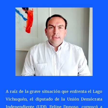
A raíz de la grave situación que enfrenta el Lago
Vichuquén, el diputado de la Unión Demócrata
Independiente (UDI), Felipe Donoso, convocó a