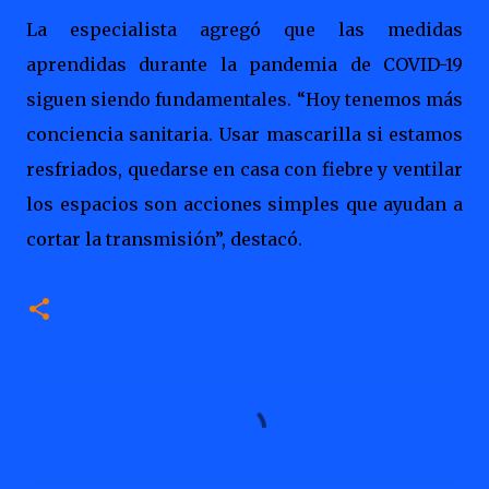
La especialista agregó que las medidas
aprendidas durante la pandemia de COVID-19
siguen siendo fundamentales. “Hoy tenemos más
conciencia sanitaria. Usar mascarilla si estamos
resfriados, quedarse en casa con fiebre y ventilar
los espacios son acciones simples que ayudan a
cortar la transmisión”, destacó.
C
o
m