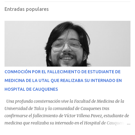
Entradas populares
CONMOCIÓN POR EL FALLECIMIENTO DE ESTUDIANTE DE
MEDICINA DE LA UTAL QUE REALIZABA SU INTERNADO EN
HOSPITAL DE CAUQUENES
Una profunda consternación vive la Facultad de Medicina de la
Universidad de Talca y la comunidad de Cauquenes tras
confirmarse el fallecimiento de Víctor Villena Pavez, estudiante de
medicina que realizaba su internado en el Hospital de Cauquenes.
De acuerdo con los antecedentes conocidos, el joven se presentó a