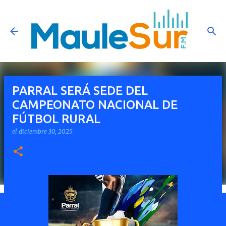
Ir al contenido principal
PARRAL SERÁ SEDE DEL
CAMPEONATO NACIONAL DE
FÚTBOL RURAL
el
diciembre 30, 2025