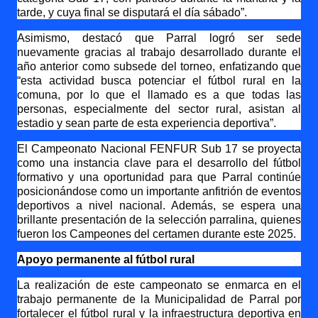
tarde, y cuya final se disputará el día sábado”.
Asimismo, destacó que Parral logró ser sede
nuevamente gracias al trabajo desarrollado durante el
año anterior como subsede del torneo, enfatizando que
“esta actividad busca potenciar el fútbol rural en la
comuna, por lo que el llamado es a que todas las
personas, especialmente del sector rural, asistan al
estadio y sean parte de esta experiencia deportiva”.
El Campeonato Nacional FENFUR Sub 17 se proyecta
como una instancia clave para el desarrollo del fútbol
formativo y una oportunidad para que Parral continúe
posicionándose como un importante anfitrión de eventos
deportivos a nivel nacional. Además, se espera una
brillante presentación de la selección parralina, quienes
fueron los Campeones del certamen durante este 2025.
Apoyo permanente al fútbol rural
La realización de este campeonato se enmarca en el
trabajo permanente de la Municipalidad de Parral por
fortalecer el fútbol rural y la infraestructura deportiva en