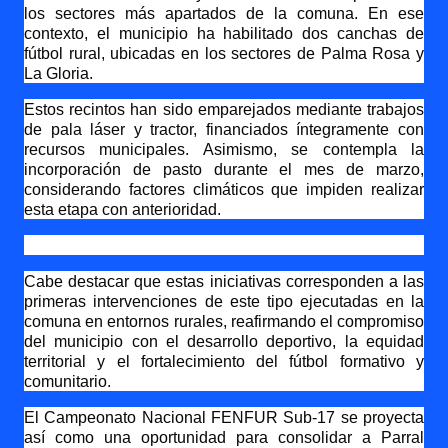
los sectores más apartados de la comuna. En ese
contexto, el municipio ha habilitado dos canchas de
fútbol rural, ubicadas en los sectores de Palma Rosa y
La Gloria.
Estos recintos han sido emparejados mediante trabajos
de pala láser y tractor, financiados íntegramente con
recursos municipales. Asimismo, se contempla la
incorporación de pasto durante el mes de marzo,
considerando factores climáticos que impiden realizar
esta etapa con anterioridad.
Cabe destacar que estas iniciativas corresponden a las
primeras intervenciones de este tipo ejecutadas en la
comuna en entornos rurales, reafirmando el compromiso
del municipio con el desarrollo deportivo, la equidad
territorial y el fortalecimiento del fútbol formativo y
comunitario.
El Campeonato Nacional FENFUR Sub-17 se proyecta
así como una oportunidad para consolidar a Parral