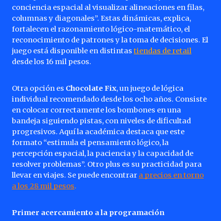
conciencia espacial al visualizar alineaciones en filas,
columnas y diagonales”. Estas dinámicas, explica,
fortalecen el razonamiento lógico-matemático, el
reconocimiento de patrones y la toma de decisiones. El
juego está disponible en distintas
tiendas de retail
desde los 16 mil pesos.
Otra opción es
Chocolate Fix
, un juego de lógica
individual recomendado desde los ocho años. Consiste
en colocar correctamente los bombones en una
bandeja siguiendo pistas, con niveles de dificultad
progresivos. Aquí la académica destaca que este
formato “estimula el pensamiento lógico, la
percepción espacial, la paciencia y la capacidad de
resolver problemas”. Otro plus es su practicidad para
llevar en viajes. Se puede encontrar
a precios en torno
a los 28 mil pesos
.
Primer acercamiento a la programación