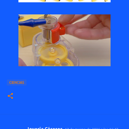
CIENCIAS
Joyería Cáceres