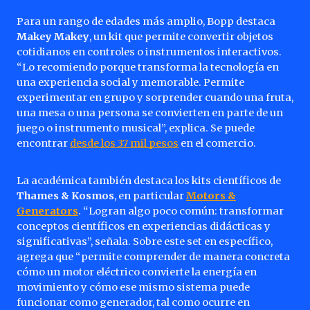
Para un rango de edades más amplio, Bopp destaca
Makey Makey
, un kit que permite convertir objetos
cotidianos en controles o instrumentos interactivos.
“Lo recomiendo porque transforma la tecnología en
una experiencia social y memorable. Permite
experimentar en grupo y sorprender cuando una fruta,
una mesa o una persona se convierten en parte de un
juego o instrumento musical”, explica. Se puede
encontrar
desde los 37 mil pesos
en el comercio.
La académica también destaca los kits científicos de
Thames & Kosmos
, en particular
Motors &
Generators
. “Logran algo poco común: transformar
conceptos científicos en experiencias didácticas y
significativas”, señala. Sobre este set en específico,
agrega que “permite comprender de manera concreta
cómo un motor eléctrico convierte la energía en
movimiento y cómo ese mismo sistema puede
funcionar como generador, tal como ocurre en