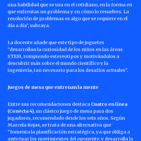
una habilidad que se usa en el cotidiano, en la forma en
que enfrentas un problema y en cómo lo resuelves. La
resolución de problemas es algo que se requiere en el
día a día”, subraya.
La docente añade que este tipo de juguetes
“desarrollan la curiosidad de los niños en las áreas
STEM, rompiendo estereotipos y motivándolos a
descubrir más sobre el mundo científico y la
ingeniería, tan necesario para los desafíos actuales”.
Juegos de mesa que entrenan la mente
Entre sus recomendaciones destaca
Cuatro en línea
(Conecta 4)
, un clásico juego de mesa para dos
jugadores, recomendado desde los seis años. Según
Marcela Rojas, se trata de una alternativa que
“fomenta la planificación estratégica, ya que obliga a
anticipar los movimientos del oponente, y desarrolla la