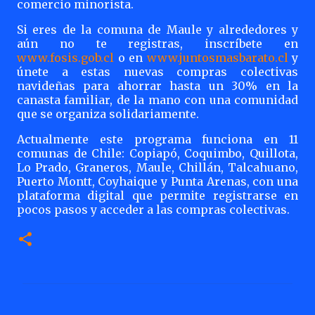
comercio minorista.
Si eres de la comuna de Maule y alrededores y
aún no te registras, inscríbete en
www.fosis.gob.cl
o en
www.juntosmasbarato.cl
y
únete a estas nuevas compras colectivas
navideñas para ahorrar hasta un 30% en la
canasta familiar, de la mano con una comunidad
que se organiza solidariamente.
Actualmente este programa funciona en 11
comunas de Chile: Copiapó, Coquimbo, Quillota,
Lo Prado, Graneros, Maule, Chillán, Talcahuano,
Puerto Montt, Coyhaique y Punta Arenas, con una
plataforma digital que permite registrarse en
pocos pasos y acceder a las compras colectivas.
C