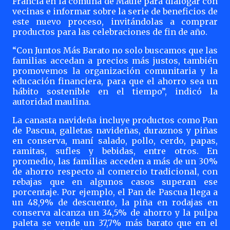
Francia en la comuna de Maule para dialogar con
vecinas e informar sobre la serie de beneficios de
este nuevo proceso, invitándolas a comprar
productos para las celebraciones de fin de año.
“Con Juntos Más Barato no solo buscamos que las
familias accedan a precios más justos, también
promovemos la organización comunitaria y la
educación financiera, para que el ahorro sea un
hábito sostenible en el tiempo”, indicó la
autoridad maulina.
La canasta navideña incluye productos como Pan
de Pascua, galletas navideñas, duraznos y piñas
en conserva, maní salado, pollo, cerdo, papas,
ramitas, sufles y bebidas, entre otros. En
promedio, las familias acceden a más de un 30%
de ahorro respecto al comercio tradicional, con
rebajas que en algunos casos superan ese
porcentaje. Por ejemplo, el Pan de Pascua llega a
un 48,9% de descuento, la piña en rodajas en
conserva alcanza un 34,5% de ahorro y la pulpa
paleta se vende un 37,7% más barato que en el