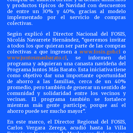
y productos típicos de Navidad con descuentos
de entre un 30% y 40%, gracias al modelo
implementado por el servicio de compras
colectivas.
Según explicó el Director Nacional del FOSIS,
Nicolás Navarrete Hernández, “queremos invitar
a todos los que quieran ser parte de las compras
colectivas a que ingresen a
www.fosis.gob.cl
o
www.juntosmasbarato.cl
, se informen del
programa y adquieran una canasta navideña del
Programa Juntos Más Barato. Esta iniciativa tiene
como objetivo dar una importante oportunidad
de ahorro a las familias, cerca de un 40%
promedio, pero también de generar un sentido de
comunidad y solidaridad entre los vecinos y
vecinas. El programa también se fortalece
mientras más gente participe, porque así el
ahorro puede ser mucho mayor”.
En este marco, el Director Regional del FOSIS,
Carlos Vergara Zerega, acudió hasta la Villa