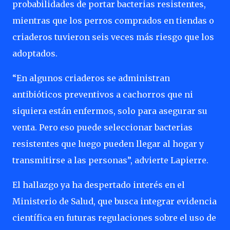
probabilidades de portar bacterias resistentes,
mientras que los perros comprados en tiendas o
criaderos tuvieron seis veces más riesgo que los
adoptados.
“En algunos criaderos se administran
antibióticos preventivos a cachorros que ni
siquiera están enfermos, solo para asegurar su
venta. Pero eso puede seleccionar bacterias
resistentes que luego pueden llegar al hogar y
transmitirse a las personas”, advierte Lapierre.
El hallazgo ya ha despertado interés en el
Ministerio de Salud, que busca integrar evidencia
científica en futuras regulaciones sobre el uso de