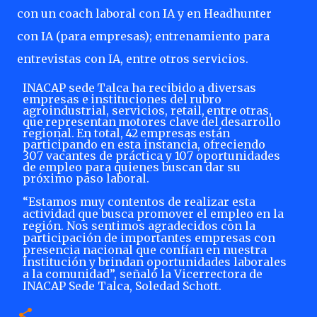
con un coach laboral con IA y en Headhunter
con IA (para empresas); entrenamiento para
entrevistas con IA, entre otros servicios.
INACAP
sede
Talca
ha
recibido
a
diversas
empresas
e
instituciones
del
rubro
agroindustrial, servicios, retail,
entre
otras,
que
representan
motores
clave
del
desarrollo
regional.
En
total,
42
empresas
están
participando en esta instancia, ofreciendo
307 vacantes de práctica y 107 oportunidades
de empleo para quienes buscan dar su
próximo paso laboral.
“Estamos muy contentos de realizar esta
actividad que busca promover el empleo en la
región. Nos sentimos agradecidos con la
participación de importantes empresas con
presencia nacional que confían en nuestra
Institución y brindan oportunidades laborales
a la comunidad”, señaló la Vicerrectora de
INACAP Sede Talca, Soledad Schott.