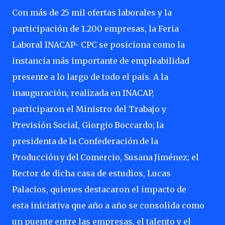
Con más de 25 mil ofertas laborales y la
participación de 1.200 empresas, la Feria
Laboral INACAP- CPC se posiciona como la
instancia más importante de empleabilidad
presente a lo largo de todo el país. A la
inauguración, realizada en INACAP,
participaron el Ministro del Trabajo y
Previsión Social, Giorgio
Boccardo;
la
presidenta
de
la
Confederación
de
la
Producción
y
del
Comercio,
Susana
Jiménez; el
Rector de dicha casa de estudios, Lucas
Palacios, quienes destacaron el impacto de
esta iniciativa que año a año se consolida como
un puente entre las empresas, el talento y el