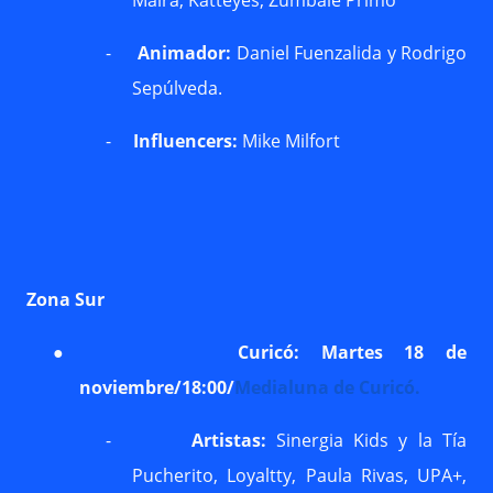
Maira, Katteyes, Zúmbale Primo
-
Animador:
Daniel Fuenzalida y Rodrigo
Sepúlveda.
-
Influencers:
Mike Milfort
Zona Sur
●
Curicó: Martes 18 de
noviembre/18:00/
Medialuna de Curicó.
-
Artistas:
Sinergia Kids y la Tía
Pucherito, Loyaltty, Paula Rivas, UPA+,