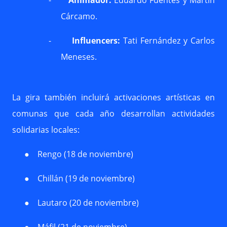
-
Animador:
Eduardo Fuentes y Martín
Cárcamo.
-
Influencers:
Tati Fernández y Carlos
Meneses.
La gira también incluirá activaciones artísticas en
comunas que cada año desarrollan actividades
solidarias locales:
●
Rengo (18 de noviembre)
●
Chillán (19 de noviembre)
●
Lautaro (20 de noviembre)