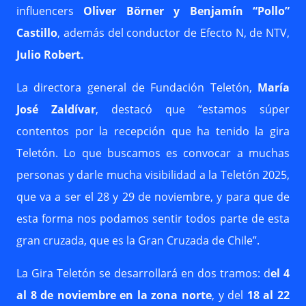
influencers
Oliver Börner y Benjamín “Pollo”
Castillo
, además del conductor de Efecto N, de NTV,
Julio Robert.
La directora general de Fundación Teletón,
María
José Zaldívar
, destacó que “estamos súper
contentos por la recepción que ha tenido la gira
Teletón. Lo que buscamos es convocar a muchas
personas y darle mucha visibilidad a la Teletón 2025,
que va a ser el 28 y 29 de noviembre, y para que de
esta forma nos podamos sentir todos parte de esta
gran cruzada, que es la Gran Cruzada de Chile”.
La Gira Teletón se desarrollará en dos tramos: d
el 4
al 8 de noviembre en la zona norte
, y del
18 al 22