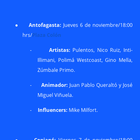
●
Antofagasta:
Jueves 6 de noviembre/18:00
hrs/
Plaza Colón
-
Artistas:
Pulentos, Nico Ruiz, Inti-
Illimani, Polimá Westcoast, Gino Mella,
Zúmbale Primo.
-
Animador:
Juan Pablo Queraltó y José
Miguel Viñuela.
-
Influencers:
Mike Milfort.