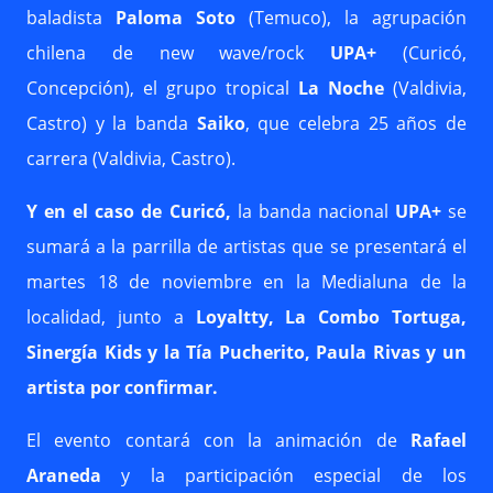
baladista
Paloma Soto
(Temuco), la agrupación
chilena de new wave/rock
UPA+
(Curicó,
Concepción), el grupo tropical
La Noche
(Valdivia,
Castro)
y la banda
Saiko
, que celebra 25 años de
carrera
(Valdivia, Castro).
Y en el caso de Curicó,
la banda nacional
UPA+
se
sumará a la parrilla de artistas que se presentará el
martes 18 de noviembre en la Medialuna de la
localidad, junto a
Loyaltty, La Combo Tortuga,
Sinergía Kids y la Tía Pucherito, Paula Rivas y un
artista por confirmar.
El evento contará con la animación de
Rafael
Araneda
y la participación especial de los