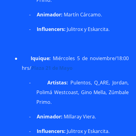
Primo.
-
Animador:
Martín Cárcamo.
-
Influencers:
Julitrox y Eskarcita.
●
Iquique:
Miércoles 5 de noviembre/18:00
hrs/
Plaza 21 de Mayo
-
Artistas:
Pulentos, Q_ARE, Jordan,
Polimá Westcoast, Gino Mella, Zúmbale
Primo.
-
Animador:
Millaray Viera.
-
Influencers:
Julitrox y Eskarcita.