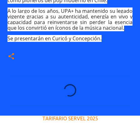
como pioneros del pop moderno en Chile.
A lo largo de los años, UPA+ ha mantenido su legado
vigente gracias a su autenticidad, energía en vivo y
capacidad para reinventarse sin perder la esencia
que los convirtió en íconos de la música nacional.
Se presentarán en Curicó y Concepción.
C
o
m
e
TARIFARIO SERVEL 2025
n
t
a