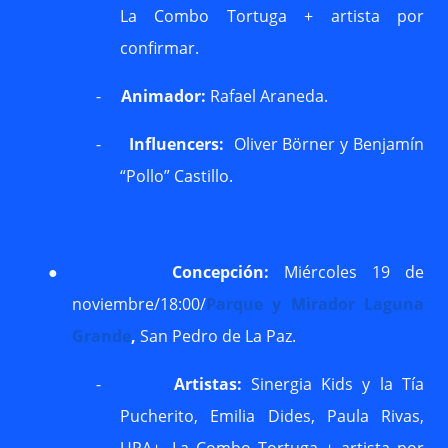
La Combo Tortuga + artista por
confirmar.
-
Animador:
Rafael Araneda.
-
Influencers:
Oliver Börner y Benjamín
“Pollo” Castillo.
●
Concepción:
Miércoles 19 de
noviembre/18:00/
Parque y Mirador Laguna
Grande
,
San Pedro de La Paz.
-
Artistas:
Sinergia Kids y la Tía
Pucherito, Emilia Dides, Paula Rivas,