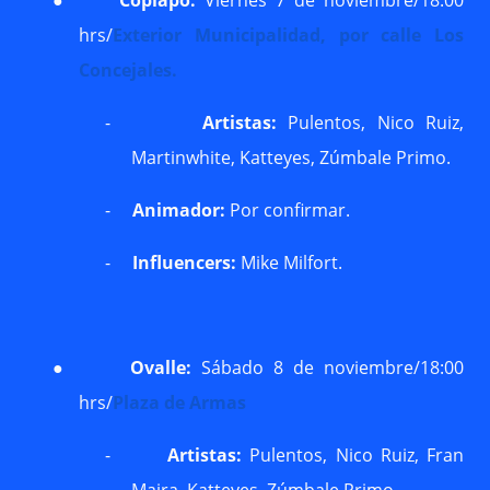
●
Copiapó:
Viernes 7 de noviembre/18:00
hrs/
Exterior Municipalidad, por calle Los
Concejales.
-
Artistas:
Pulentos, Nico Ruiz,
Martinwhite, Katteyes, Zúmbale Primo.
-
Animador:
Por confirmar.
-
Influencers:
Mike Milfort.
●
Ovalle:
Sábado 8 de noviembre/18:00
hrs/
Plaza de Armas
-
Artistas:
Pulentos, Nico Ruiz, Fran