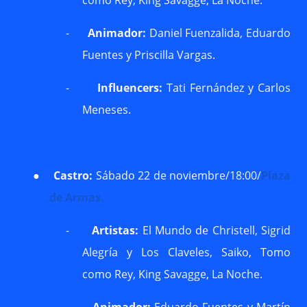
como Rey, King Savagge, La Noche.
-
Animador:
Daniel Fuenzalida, Eduardo
Fuentes y Priscilla Vargas.
-
Influencers:
Tati Fernández y Carlos
Meneses.
●
Castro:
Sábado 22 de noviembre/18:00/
Plaza
de Armas.
-
Artistas:
El Mundo de Christell, Sigrid
Alegría y Los Claveles, Saiko, Tomo
como Rey, King Savagge, La Noche.