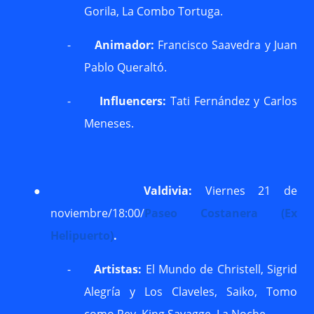
Gorila, La Combo Tortuga.
-
Animador:
Francisco Saavedra y Juan
Pablo Queraltó.
-
Influencers:
Tati Fernández y Carlos
Meneses.
●
Valdivia:
Viernes 21 de
noviembre/18:00/
Paseo Costanera (Ex
Helipuerto)
.
-
Artistas:
El Mundo de Christell, Sigrid
Alegría y Los Claveles, Saiko, Tomo