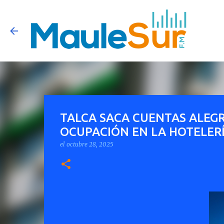
TALCA SACA CUENTAS ALEGR
OCUPACIÓN EN LA HOTELERÍ
el
octubre 28, 2025