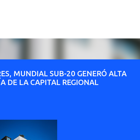
Ir al contenido principal
ES, MUNDIAL SUB-20 GENERÓ ALTA
A DE LA CAPITAL REGIONAL