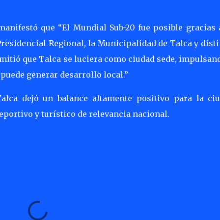
 manifestó que “El Mundial Sub-20 fue posible gracias 
residencial Regional, la Municipalidad de Talca y dist
rmitió que Talca se luciera como ciudad sede, impulsan
uede generar desarrollo local.”
alca dejó un balance altamente positivo para la ciu
ortivo y turístico de relevancia nacional.