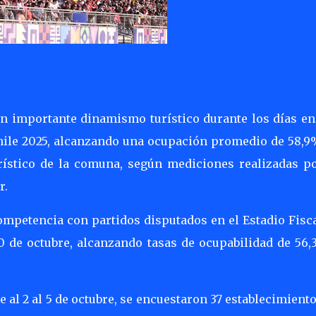
 un importante dinamismo turístico durante los días en
Chile 2025, alcanzando una ocupación promedio de 58,9
rístico de la comuna, según mediciones realizadas po
r.
ompetencia con partidos disputados en el Estadio Fisc
 10 de octubre, alcanzando tasas de ocupabilidad de 56
 al 2 al 5 de octubre, se encuestaron 37 establecimient