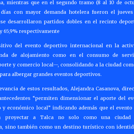
a, mientras que en el segundo tramo (8 al 10 de octu
s días con mayor demanda hotelera fueron el jueves
se desarrollaron partidos dobles en el recinto deport
 y 65,9% respectivamente
tivo del evento deportivo internacional en la activ
manda de alojamiento como en el consumo de servi
rte y comercio local—, consolidando a la ciudad com
 para albergar grandes eventos deportivos.
evancia de estos resultados, Alejandra Casanova, direc
antecedentes “permiten dimensionar el aporte del ev
co y económico local” indicando además que el evento 
ara proyectar a Talca no solo como una ciudad
va, sino también como un destino turístico con identi