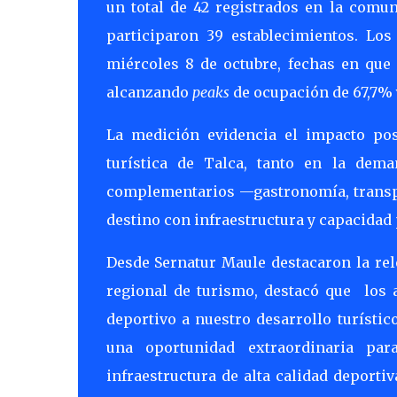
un total de 42 registrados en la comun
participaron 39 establecimientos. Lo
miércoles 8 de octubre, fechas en que 
alcanzando
peaks
de ocupación de 67,7%
La medición evidencia el impacto posi
turística de Talca, tanto en la de
complementarios —gastronomía, transpo
destino con infraestructura y capacidad
Desde Sernatur Maule destacaron la rel
regional de turismo, destacó que los 
deportivo a nuestro desarrollo turísti
una oportunidad extraordinaria p
infraestructura de alta calidad deporti