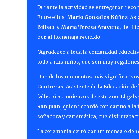
Durante la actividad se entregaron reco
Entre ellos,
Mario Gonzales Núñez
, As
Bilbao
, y
María Teresa Aravena
, del
Li
por el homenaje recibido:
“Agradezco a toda la comunidad educativ
todo a mis niños, que son muy regalones
Uno de los momentos más significativos
Contreras
, Asistente de la Educación de 
falleció a comienzos de este año. El galv
San Juan
, quien recordó con cariño a l
soñadora y carismática, que disfrutaba t
La ceremonia cerró con un mensaje de re