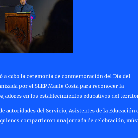
evó a cabo la ceremonia de conmemoración del Día del
anizada por el SLEP Maule Costa para reconocer la
jadores en los establecimientos educativos del territor
de autoridades del Servicio, Asistentes de la Educación 
 quienes compartieron una jornada de celebración, mús