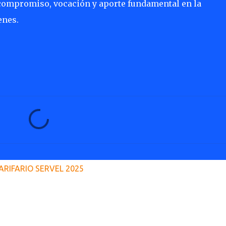
 compromiso, vocación y aporte fundamental en la
enes.
ARIFARIO SERVEL 2025