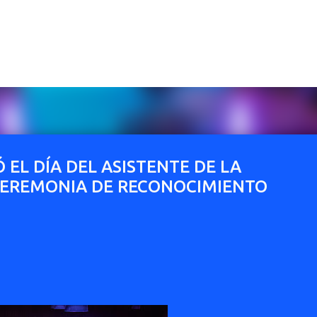
Ir al contenido principal
EL DÍA DEL ASISTENTE DE LA
CEREMONIA DE RECONOCIMIENTO