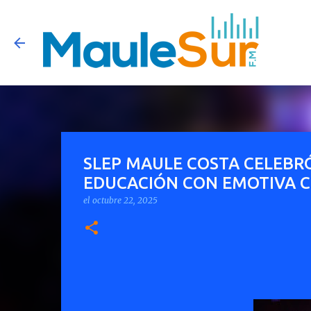
SLEP MAULE COSTA CELEBRÓ 
EDUCACIÓN CON EMOTIVA 
el
octubre 22, 2025