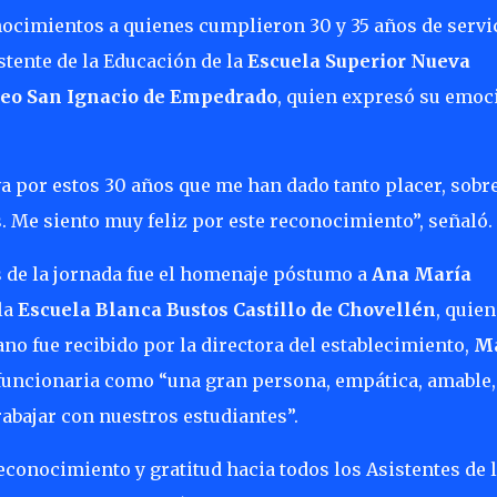
nocimientos a quienes cumplieron 30 y 35 años de servic
istente de la Educación de la
Escuela Superior Nueva
ceo San Ignacio de Empedrado
, quien expresó su emoc
a por estos 30 años que me han dado tanto placer, sobr
. Me siento muy feliz por este reconocimiento”, señaló.
 de la jornada fue el homenaje póstumo a
Ana María
la
Escuela Blanca Bustos Castillo de Chovellén
, quien
ano fue recibido por la directora del establecimiento,
Ma
a funcionaria como “una gran persona, empática, amable,
rabajar con nuestros estudiantes”.
conocimiento y gratitud hacia todos los Asistentes de 