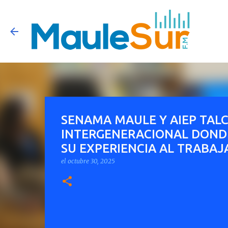
SENAMA MAULE Y AIEP TAL
INTERGENERACIONAL DOND
SU EXPERIENCIA AL TRABAJ
el
octubre 30, 2025