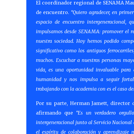
El coordinador regional de SENAMA Maul
de encuentro.
“Quiero agradecer, en primer
espacio de encuentro intergeneracional, q
impulsamos desde SENAMA: promover el resp
nuestra sociedad. Hoy hemos podido compar
significativo como los antiguos ferrocarril
muchos. Escuchar a nuestras personas mayore
vida, es una oportunidad invaluable para
humanidad y nos impulsa a seguir fortale
trabajando con la academia con es el caso del
Por su parte, Herman Jamett, director d
afirmando que
“Es un verdadero orgull
intergeneracional junto al Servicio Naciona
el espíritu de colaboración y aprendizaje