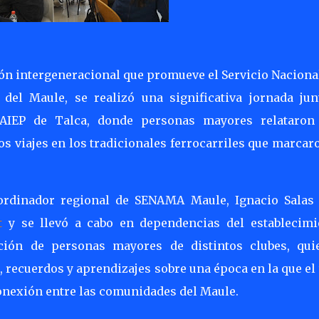
ión intergeneracional que promueve el Servicio Naciona
el Maule, se realizó una significativa jornada jun
l AIEP de Talca, donde personas mayores relataron
los viajes en los tradicionales ferrocarriles que marcar
oordinador regional de SENAMA Maule, Ignacio Salas 
tt
y se llevó a cabo en dependencias del establecimi
ción de personas mayores de distintos clubes, qui
 recuerdos y aprendizajes sobre una época en la que el
conexión entre las comunidades del Maule.