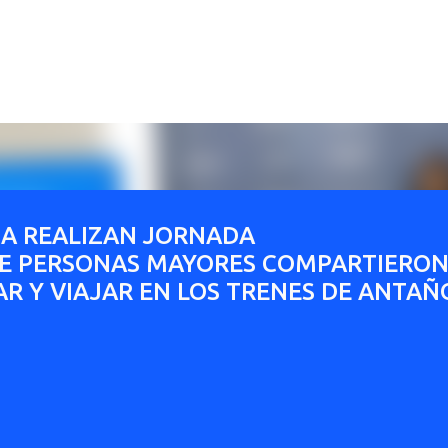
Ir al contenido principal
CA REALIZAN JORNADA
E PERSONAS MAYORES COMPARTIERO
AR Y VIAJAR EN LOS TRENES DE ANTAÑ