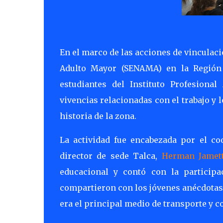
En el marco de las acciones de vinculac
Adulto Mayor (SENAMA) en la Región d
estudiantes del Instituto Profesiona
vivencias relacionadas con el trabajo y 
historia de la zona.
La actividad fue encabezada por el c
director de sede Talca,
Herman Jame
educacional y contó con la participa
compartieron con los jóvenes anécdotas,
era el principal medio de transporte y 