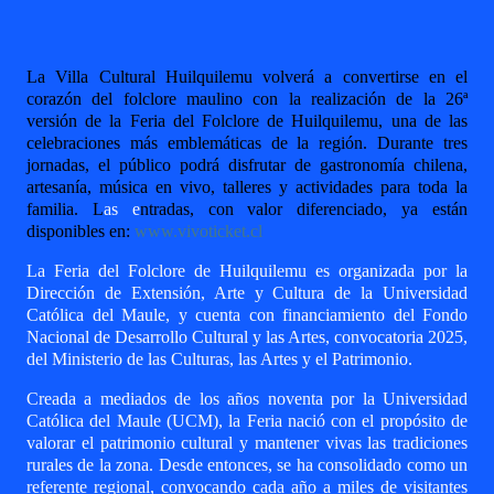
La Villa Cultural Huilquilemu volverá a convertirse en el
corazón del folclore maulino
con la realización de la 26ª
versión de la Feria del Folclore de Huilquilemu, una de las
celebraciones más emblemáticas de la región. Durante tres
jornadas, el público podrá disfrutar de gastronomía chilena,
artesanía, música en vivo, talleres y actividades para toda la
familia. L
as e
ntradas, con valor diferenciado, ya están
disponibles en:
www.vivoticket.cl
La Feria del Folclore de Huilquilemu es organizada por la
Dirección de Extensión, Arte y Cultura de la Universidad
Católica del Maule, y cuenta con financiamiento del Fondo
Nacional de Desarrollo Cultural y las Artes, convocatoria 2025,
del Ministerio de las Culturas, las Artes y el Patrimonio.
Creada a mediados de los años noventa por la Universidad
Católica del Maule (UCM), la Feria nació con el propósito de
valorar el patrimonio cultural y mantener vivas las tradiciones
rurales de la zona. Desde entonces, se ha consolidado como un
referente regional, convocando cada año a miles de visitantes