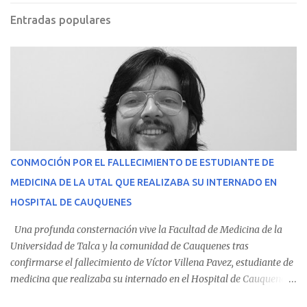
Entradas populares
CONMOCIÓN POR EL FALLECIMIENTO DE ESTUDIANTE DE
MEDICINA DE LA UTAL QUE REALIZABA SU INTERNADO EN
HOSPITAL DE CAUQUENES
Una profunda consternación vive la Facultad de Medicina de la
Universidad de Talca y la comunidad de Cauquenes tras
confirmarse el fallecimiento de Víctor Villena Pavez, estudiante de
medicina que realizaba su internado en el Hospital de Cauquenes.
De acuerdo con los antecedentes conocidos, el joven se presentó a