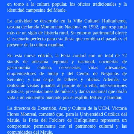
en torno a la cultura popular, los oficios tradicionales y la
identidad campesina del Maule.
La actividad se desarrolla en la Villa Cultural Huilquilemu,
casona declarada Monumento Nacional en 1992, que resguarda
más de un siglo de historia rural. Su entorno patrimonial ofrece
el escenario perfecto para esta fiesta que combina el pasado y el
presente de la cultura maulina.
En esta nueva edición, la Feria contará con un total de
72
stands de artesanía regional y nacional, cocinerías de
gastronomía chilena, cervecerías, viñas artesanales,
emprendedores de Indap y del Centro de Negocios de
Sercotec, y una carpa de talleres y oficios. Además, se
realizarán visitas guiadas al parque de la villa, intervenciones
artísticas, presentaciones de música y danza nacional que darán
vida a un encuentro marcado por el espíritu festivo y familiar.
La directora de Extensión, Arte y Cultura de la UCM, Victoria
Flores Monreal, comentó que, para la Universidad Católica del
Maule, la Feria del Folclore de Huilquilemu representa un
compromiso permanente con el patrimonio cultural y las
comunidades del Maule.