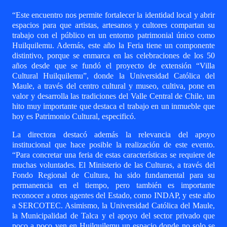
“Este encuentro nos permite fortalecer la identidad local y abrir
espacios para que artistas, artesanos y cultores compartan su
trabajo con el público en un entorno patrimonial único como
Huilquilemu
. Además, este año la Feria tiene un componente
distintivo, porque se enmarca en las celebraciones de los 50
años desde que se fundó el proyecto de extensión “Villa
Cultural Huilquilemu”, donde la Universidad Católica del
Maule, a través del centro cultural y museo, cultiva, pone en
valor y desarrolla las tradiciones del Valle Central de Chile, un
hito muy importante que destaca el trabajo en un inmueble que
hoy es Patrimonio Cultural, especificó.
La directora destacó además la relevancia del apoyo
institucional que hace posible la realización de
este evento.
“Para concretar una feria de estas características se requiere de
muchas voluntades. El Ministerio de las Culturas, a través del
Fondo Regional de Cultura, ha sido fundamental para su
permanencia en el tiempo, pero también es importante
reconocer a otros agentes del Estado, como INDAP, y este año
a SERCOTEC. Asimismo, la Universidad Católica del Maule,
la Municipalidad de Talca y el apoyo del sector privado que
poco a poco ven en Huilquilemu un espacio donde no solo se