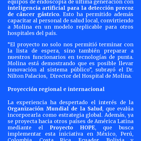
equipos de endoscopía de última generación con
inteligencia artificial para la detección precoz
de cáncer gástrico
. Esto ha permitido además
capacitar al personal de salud local, convirtiendo
a Molina en un modelo replicable para otros
hospitales del país.
“El proyecto no solo nos permitió terminar con
la lista de espera, sino también preparar a
nuestros funcionarios en tecnologías de punta.
Molina está demostrando que es posible llevar
innovación al sistema público”, subrayó el Dr.
Nilton Palacios,
Director del Hospital de Molina.
Proyección regional e internacional
La experiencia ha despertado el interés de la
Organización Mundial de la Salud
, que evalúa
incorporarla como estrategia global. Además, ya
se proyecta hacia otros países de América Latina
mediante el
Proyecto HOPE
, que busca
implementar esta iniciativa en México, Perú,
Colombia, Costa Rica, Ecuador, Bolivia y