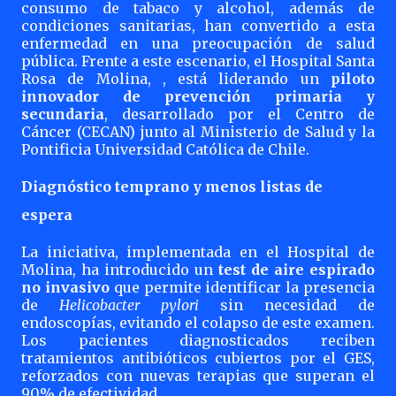
consumo de tabaco y alcohol, además de
condiciones sanitarias, han convertido a esta
enfermedad en una preocupación de salud
pública. Frente a este escenario, el Hospital Santa
Rosa de Molina, , está liderando un
piloto
innovador de prevención primaria y
secundaria
, desarrollado por el Centro de
Cáncer (CECAN) junto al Ministerio de Salud y la
Pontificia Universidad Católica de Chile.
Diagnóstico temprano y menos listas de
espera
La iniciativa, implementada en el Hospital de
Molina, ha introducido un
test de aire espirado
no invasivo
que permite identificar la presencia
de
Helicobacter pylori
sin necesidad de
endoscopías, evitando el colapso de este examen.
Los pacientes diagnosticados reciben
tratamientos antibióticos cubiertos por el GES,
reforzados con nuevas terapias que superan el
90% de efectividad.