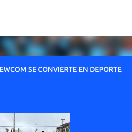
Ir al contenido principal
 NEWCOM SE CONVIERTE EN DEPORTE