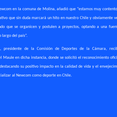
 Newcom en la comuna de Molina, añadió que “estamos muy contento
ativo que sin duda marcará un hito en nuestro Chile y obviamente v
endo que se organicen y postulen a proyectos, optando a una fuen
 largo del país”.
, presidente de la Comisión de Deportes de la Cámara, reci
 Maule en dicha instancia, donde se solicitó el reconocimiento ofic
destacando su positivo impacto en la calidad de vida y el envejecim
icializar al Newcom como deporte en Chile.