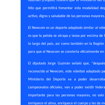
Guzmán (Evópoli) celebró que el Ministerio del 
hito que permitirá fomentar esta modalidad dep
activo, digno y saludable de las personas mayores.
El Newcom es un deporte adaptado similar al vóle
es que la pelota se atrapa y lanza por encima de 
lo largo del país, así como también en la Regió
para que el Newcom se convierta oficialmente en 
El diputado Jorge Guzmán señaló que, “después
reconocido al Newcom, este vóleibol adaptado par
Ministerio del Deporte va a poder desarrollar
campeonatos oficiales, van a poder existir federa
importante para las personas mayores, no solo
enriquece el alma, enriquece el cuerpo y les da me