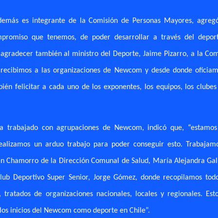
demás es integrante de la Comisión de Personas Mayores, agreg
promiso que tenemos, de poder desarrollar a través del depor
 agradecer también al ministro del Deporte, Jaime Pizarro, a la Co
recibimos a las organizaciones de Newcom y desde donde oficiam
bién felicitar a cada uno de los exponentes, los equipos, los clubes
 ha trabajado con agrupaciones de Newcom, indicó que, “estamo
ealizamos un arduo trabajo para poder conseguir esto. Trabajam
ián Chamorro de la Dirección Comunal de Salud, María Alejandra Gal
lub Deportivo Super Senior, Jorge Gómez, donde recopilamos todo
tratados de organizaciones nacionales, locales y regionales. Est
los inicios del Newcom como deporte en Chile”.