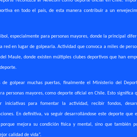
Deporte reconozca al Newcom como deporte oficial en Chile. Impor
ortiva en todo el país, de esta manera contribuir a un envejecim
ibol, especialmente para personas mayores, donde la principal difer
la red en lugar de golpearla. Actividad que convoca a miles de pers
n del Maule, donde existen múltiples clubes deportivos que han emp
deporte.
 de golpear muchas puertas, finalmente el Ministerio del Depor
a personas mayores, como deporte oficial en Chile. Esto significa q
 iniciativas para fomentar la actividad, recibir fondos, desarr
ciones. En definitiva, va seguir desarrollándose este deporte que 
 porque mejora su condición física y mental, sino que también p
jor calidad de vida”.