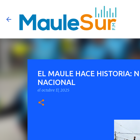
EL MAULE HACE HISTORIA:
NACIONAL
el
octubre 17, 2025