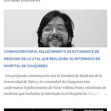
Entradas populares
CONMOCIÓN POR EL FALLECIMIENTO DE ESTUDIANTE DE
MEDICINA DE LA UTAL QUE REALIZABA SU INTERNADO EN
HOSPITAL DE CAUQUENES
Una profunda consternación vive la Facultad de Medicina de la
Universidad de Talca y la comunidad de Cauquenes tras
confirmarse el fallecimiento de Víctor Villena Pavez, estudiante de
medicina que realizaba su internado en el Hospital de Cauquenes.
De acuerdo con los antecedentes conocidos, el joven se presentó a
cumplir su jornada en el recinto asistencial manifestando