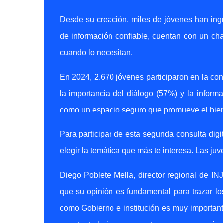
Desde su creación, miles de jóvenes han ing
de información confiable, cuentan con un cha
cuando lo necesitan.
En 2024, 2.670 jóvenes participaron en la con
la importancia del diálogo (57%) y la inform
como un espacio seguro que promueve el biene
Para participar de esta segunda consulta digi
elegir la temática que más te interesa. Las ju
Diego Poblete Mella, director regional de INJU
que su opinión es fundamental para trazar l
como Gobierno e institución es muy important