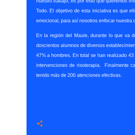
nuestro trabajo, es por esto que queremos inv
Todo. El objetivo de esta iniciativa es que e
emocional, para así nosotros enfocar nuestra of
En la región del Maule, durante lo que va 
doscientos alumnos de diversos establecimien
47% a hombres. En total se han realizado 43 i
intervenciones de risoterapia.
Finalmente ca
tenido más de 200 atenciones efectivas.