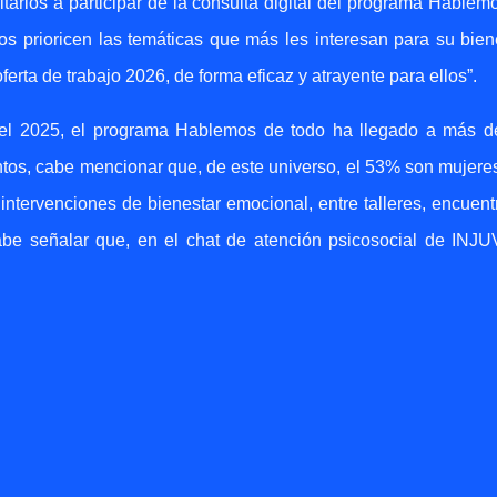
itarlos a participar de la consulta digital del programa Hablem
llos prioricen las temáticas que más les interesan para su bien
erta de trabajo 2026, de forma eficaz y atrayente para ellos”.
del 2025, el programa Hablemos de todo ha llegado a más d
tos, cabe mencionar que, de este universo, el 53% son mujeres
ntervenciones de bienestar emocional, entre talleres, encuent
be señalar que, en el chat de atención psicosocial de INJU