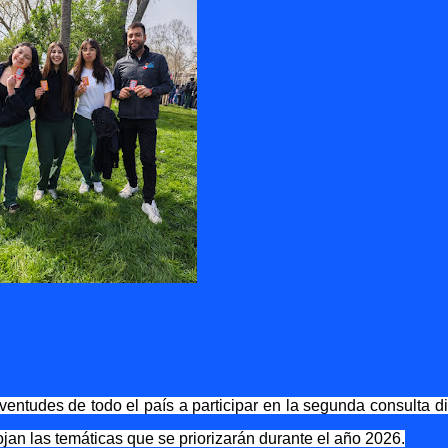
entudes de todo el país a participar en la segunda consulta dig
jan las temáticas que se priorizarán durante el año 2026.