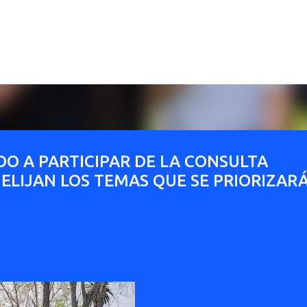
Ir al contenido principal
O A PARTICIPAR DE LA CONSULTA
 ELIJAN LOS TEMAS QUE SE PRIORIZAR