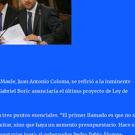
 Maule, Juan Antonio Coloma, se refirió a la inminente
Gabriel Boric anunciaría el último proyecto de Ley de
 tres puntos esenciales. “El primer llamado es que no 
quitar, sino que haya un aumento presupuestario. Hace 
entarios junto al gobernador Pedro Pablo Álvarez-