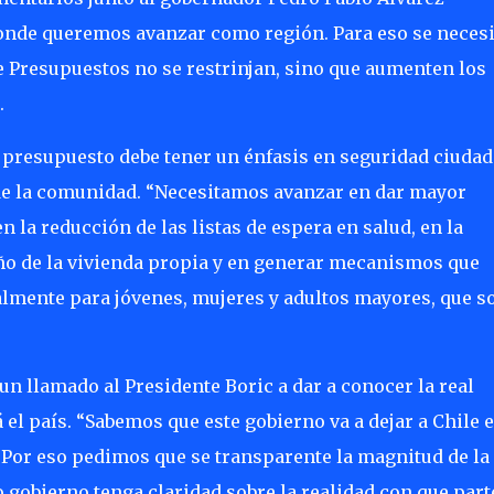
nde queremos avanzar como región. Para eso se neces
e Presupuestos no se restrinjan, sino que aumenten los
.
 presupuesto debe tener un énfasis en seguridad ciuda
de la comunidad. “Necesitamos avanzar en dar mayor
 la reducción de las listas de espera en salud, en la
ño de la vivienda propia y en generar mecanismos que
lmente para jóvenes, mujeres y adultos mayores, que s
un llamado al Presidente Boric a dar a conocer la real
 el país. “Sabemos que este gobierno va a dejar a Chile 
Por eso pedimos que se transparente la magnitud de la
gobierno tenga claridad sobre la realidad con que part