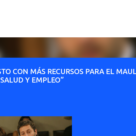
Ir al contenido principal
TO CON MÁS RECURSOS PARA EL MAU
 SALUD Y EMPLEO”