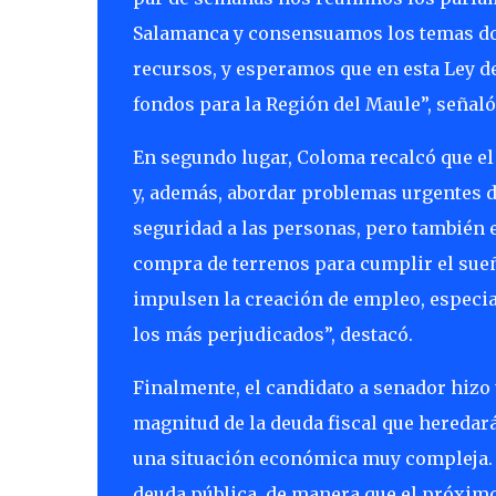
Salamanca y consensuamos los temas do
recursos, y esperamos que en esta Ley d
fondos para la Región del Maule”, señaló
En segundo lugar, Coloma recalcó que el
y, además, abordar problemas urgentes 
seguridad a las personas, pero también en
compra de terrenos para cumplir el sue
impulsen la creación de empleo, especia
los más perjudicados”, destacó.
Finalmente, el candidato a senador hizo 
magnitud de la deuda fiscal que heredará
una situación económica muy compleja. 
deuda pública, de manera que el próximo 