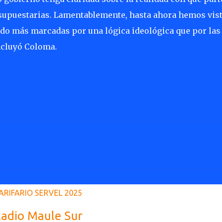
supuestarias. Lamentablemente, hasta ahora hemos vis
tado más marcadas por una lógica ideológica que por las
ncluyó Coloma.
ARIFARIO SERVEL 2025
adio Maule Sur