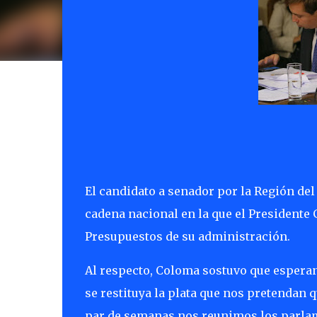
El candidato a senador por la Región del
cadena nacional en la que el Presidente 
Presupuestos de su administración.
Al respecto, Coloma sostuvo que esperan
se restituya la plata que nos pretendan 
par de semanas nos reunimos los parlam