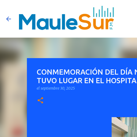
CONMEMORACIÓN DEL DÍA N
TUVO LUGAR EN EL HOSPITA
el
septiembre 30, 2025