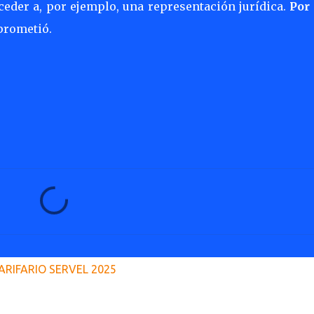
der a, por ejemplo, una representación jurídica.
Por 
prometió.
ARIFARIO SERVEL 2025