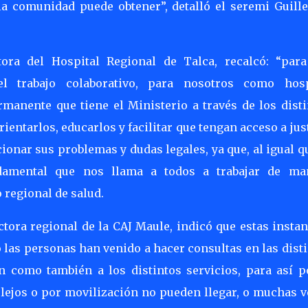
 la comunidad puede obtener”, detalló el seremi Guill
tora del Hospital Regional de Talca, recalcó: “para
el trabajo colaborativo, para nosotros como hosp
rmanente que tiene el Ministerio a través de los disti
ientarlos, educarlos y facilitar que tengan acceso a jus
ionar sus problemas y dudas legales, ya que, al igual q
ndamental que nos llama a todos a trabajar de ma
o regional de salud.
ctora regional de la CAJ Maule, indicó que estas insta
 las personas han venido a hacer consultas en las dist
n como también a los distintos servicios, para así p
y lejos o por movilización no pueden llegar, o muchas 