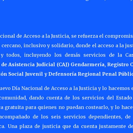
s
ional de Acceso a la Justicia, se refuerza el compromi
rcano, inclusivo y solidario, donde el acceso a la jus
 y todos, incluyendo los demás servicios de la Car
de Asistencia Judicial (CAJ) Gendarmería, Registro Ci
ón Social Juvenil y Defensoría Regional Penal Públic
 Día Nacional de Acceso a la Justicia y lo hacemos e
 comunidad, dando cuenta de los servicios del Estado
ca gratuita para quienes no puedan costearlo, y lo ha
 acompañado de los seis servicios dependientes, de 
ca. Una plaza de justicia que da cuenta justamente de