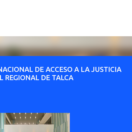
Ir al contenido principal
ACIONAL DE ACCESO A LA JUSTICIA
L REGIONAL DE TALCA