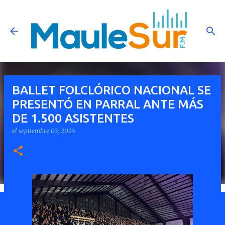
Ir al contenido principal
BALLET FOLCLÓRICO NACIONAL SE
PRESENTÓ EN PARRAL ANTE MÁS
DE 1.500 ASISTENTES
el
septiembre 03, 2025