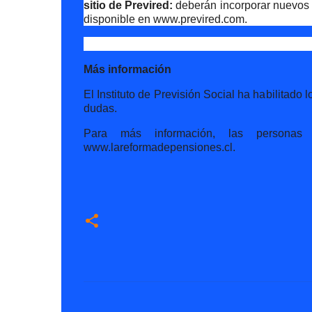
sitio de Previred:
deberán incorporar nuevos 
disponible en www.previred.com.
Más información
El Instituto de Previsión Social ha habilitado
dudas.
Para más información, las personas p
www.lareformadepensiones.cl.
C