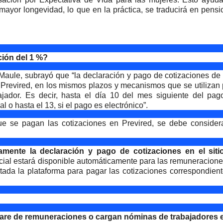
 mayor longevidad, lo que en la práctica, se traducirá en pens
ión del 1 %?
S Maule, subrayó que “la declaración y pago de cotizaciones de
e Previred, en los mismos plazos y mecanismos que se utilizan
ajador. Es decir, hasta el día 10 del mes siguiente del pag
o hasta el 13, si el pago es electrónico”.
e se pagan las cotizaciones en Previred, se debe considera
amente la declaración y pago de cotizaciones en el siti
cial estará disponible automáticamente para las remuneracion
tada la plataforma para pagar las cotizaciones correspondien
ware de remuneraciones o cargan nóminas de trabajadores e