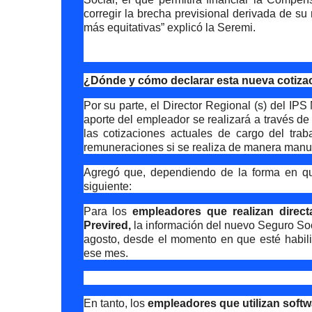
corregir la brecha previsional derivada de su
más equitativas” explicó la Seremi.
¿Dónde y cómo declarar esta nueva cotizac
Por su parte, el Director Regional (s) del IP
aporte del empleador se realizará a través d
las cotizaciones actuales de cargo del trab
remuneraciones si se realiza de manera manual 
Agregó que, dependiendo de la forma en qu
siguiente:
Para los
empleadores que realizan direct
Previred,
la información del nuevo Seguro So
agosto, desde el momento en que esté habili
ese mes.
En tanto, los
empleadores que utilizan soft