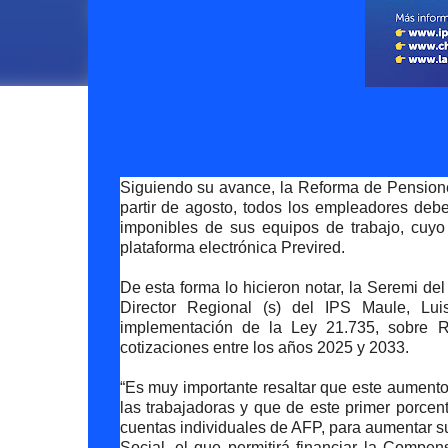
Siguiendo su avance, la Reforma de Pensione
partir de agosto, todos los empleadores deb
imponibles de sus equipos de trabajo, cuyo 
plataforma electrónica Previred.
De esta forma lo hicieron notar, la Seremi del
Director Regional (s) del IPS Maule, Lu
implementación de la Ley 21.735, sobre 
cotizaciones entre los años 2025 y 2033.
“Es muy importante resaltar que este aumento 
las trabajadoras y que de este primer porcen
cuentas individuales de AFP, para aumentar su
Social, el que permitirá financiar la Compe