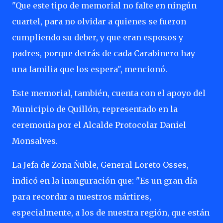
"Que este tipo de memorial no falte en ningún
cuartel, para no olvidar a quienes se fueron
cumpliendo su deber, y que eran esposos y
padres, porque detrás de cada Carabinero hay
una familia que los espera", mencionó.
Este memorial, también, cuenta con el apoyo del
Municipio de Quillón, representado en la
ceremonia por el Alcalde Protocolar Daniel
Monsalves.
La Jefa de Zona Ñuble, General Loreto Osses,
indicó en la inauguración que: "Es un gran día
para recordar a nuestros mártires,
especialmente, a los de nuestra región, que están