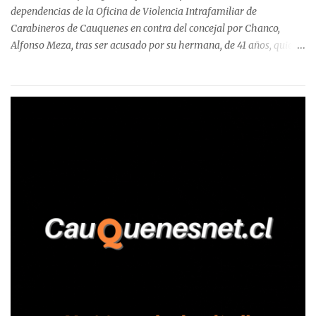
Talca, donde...
dependencias de la Oficina de Violencia Intrafamiliar de
Carabineros de Cauquenes en contra del concejal por Chanco,
Alfonso Meza, tras ser acusado por su hermana, de 41 años, quien
aseguró haber sido víctima de un violento episodio en un predio
agrícola familiar. Según consta en el parte policial, la denunciante
relató que los hechos ocurrieron cerca de las 11:30 horas en el
fundo San Baldomero, ubicado en el sector Dollimbuta, comuna de
Pelluhue. Allí, mientras se encontraba junto a su madre y su hijo
entregando recomendaciones a los trabajadores de la plantación
de frutillas, habría sostenido una discusión con su hermano, quien
permanecía en el lugar a bordo de una camioneta. De acuerdo con
la declaración, tras recriminarle por intervenir con los
trabajadores, el edil descendió del vehículo y, en medio de la
confrontación, la habría tomado de los hombros, empujado al
suelo y agredido con golpes de pies y manos, mientr...