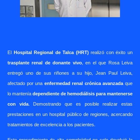
El
Hospital Regional de Talca (HRT)
realizó con éxito un
trasplante renal de donante vivo
, en el que Rosa Leiva
entregó uno de sus riñones a su hijo, Jean Paul Leiva,
afectado por una
enfermedad renal crónica avanzada
que
lo mantenía
dependiente de hemodi
á
lisis para mantenerse
con vida
.
Demostrando que es posible realizar estas
prestaciones en un hospital público de regiones,
acercando
tratamientos de excelencia a los pacientes.