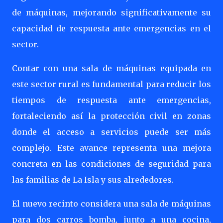
de máquinas, mejorando significativamente su
capacidad de respuesta ante emergencias en el
sector.
Contar con una sala de máquinas equipada en
este sector rural es fundamental para reducir los
tiempos de respuesta ante emergencias,
fortaleciendo así la protección civil en zonas
donde el acceso a servicios puede ser más
complejo. Este avance representa una mejora
concreta en las condiciones de seguridad para
las familias de La Isla y sus alrededores.
El nuevo recinto considera una sala de máquinas
para dos carros bomba, junto a una cocina,