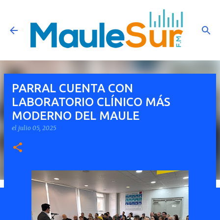
Ir al contenido principal
PARRAL CUENTA CON
LABORATORIO CLÍNICO MÁS
MODERNO DEL MAULE
el
julio 05, 2025