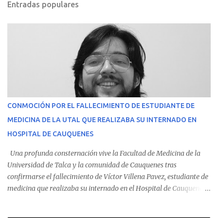
Entradas populares
CONMOCIÓN POR EL FALLECIMIENTO DE ESTUDIANTE DE
MEDICINA DE LA UTAL QUE REALIZABA SU INTERNADO EN
HOSPITAL DE CAUQUENES
Una profunda consternación vive la Facultad de Medicina de la
Universidad de Talca y la comunidad de Cauquenes tras
confirmarse el fallecimiento de Víctor Villena Pavez, estudiante de
medicina que realizaba su internado en el Hospital de Cauquenes.
De acuerdo con los antecedentes conocidos, el joven se presentó a
cumplir su jornada en el recinto asistencial manifestando