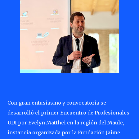
Con gran entusiasmo y convocatoria se
desarrolló el primer Encuentro de Profesionales
UDI por Evelyn Matthei en la región del Maule,
instancia organizada por la Fundación Jaime