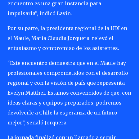
encuentro es una gran instancia para
impulsarla”, indicó Lavín.
Por su parte, la presidenta regional de la UDI en
el Maule, María Claudia Jorquera, relevó el
entusiasmo y compromiso de los asistentes.
“Este encuentro demuestra que en el Maule hay
profesionales comprometidos con el desarrollo
regional y con la visión de país que representa
Evelyn Matthei. Estamos convencidos de que, con
ideas claras y equipos preparados, podremos
devolverle a Chile la esperanza de un futuro
mejor”, señaló Jorquera.
La jornada finalizó con un llamado a seguir