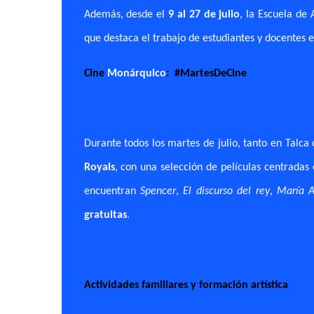
Además, desde el
9 al 27 de julio
, la Escuela de
que destaca el trabajo de estudiantes y docentes 
Cine
Monárquico
:
#MartesDeCine
Durante todos los martes de julio, tanto en Talca
Royals
, con una selección de películas centradas 
encuentran
Spencer
,
El discurso del rey
,
María A
gratuitas
.
Actividades familiares y formación artística