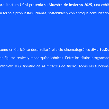
 Arquitectura UCM presenta su
Muestra de Invierno 2025
, una exhi
en torno a propuestas urbanas, sostenibles y con enfoque comunitario
 como en Curicó, se desarrollará el ciclo cinematográfico
#MartesDe
en figuras reales y monarquías icónicas. Entre los títulos programa
ntonieta
y
El hombre de la máscara de hierro
. Todas las funcione