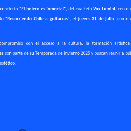
l concierto
“El bolero es inmortal”
, del cuarteto
Vox Lumini
, con en
rto
“Recorriendo Chile a guitarras”
, el jueves
31 de julio
, con en
ompromiso con el acceso a la cultura, la formación artística
ades son parte de su Temporada de Invierno 2025 y buscan reunir a pú
estético.