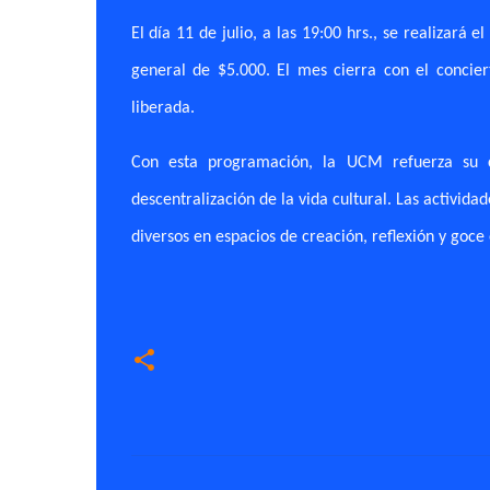
El día 11 de julio, a las 19:00 hrs., se realizará e
general de $5.000. El mes cierra con el concie
liberada.
Con esta programación, la UCM refuerza su c
descentralización de la vida cultural. Las activid
diversos en espacios de creación, reflexión y goce 