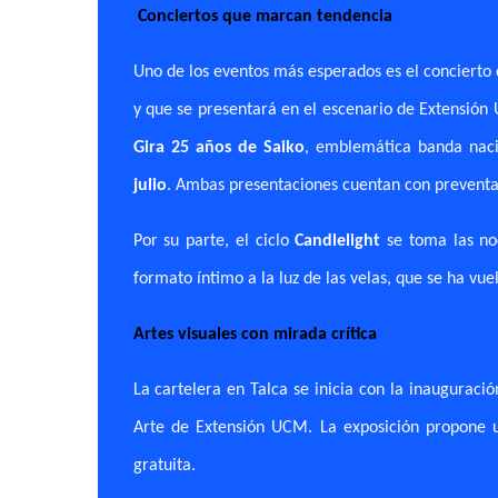
Conciertos que marcan tendencia
Uno de los eventos más esperados es el concierto
y que se presentará en el escenario de Extensión
Gira 25 años de Saiko
, emblemática banda nac
julio
. Ambas presentaciones cuentan con preventa a
Por su parte, el ciclo
Candlelight
se toma las no
formato íntimo a la luz de las velas, que se ha v
Artes visuales con mirada crítica
La cartelera en Talca se inicia con la inauguraci
Arte de Extensión UCM. La exposición propone un
gratuita.