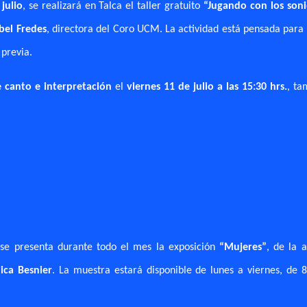
 julio
, se realizará en Talca el taller gratuito
“Jugando con los son
abel Fredes
, directora del Coro UCM. La actividad está pensada para
 previa.
e canto e interpretación
el
viernes 11 de julio a las 15:30 hrs.
, ta
se presenta durante todo el mes la exposición
“Mujeres”
, de la a
ica Besnier
. La muestra estará disponible de lunes a viernes, de 8