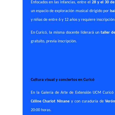
Enfocados en las infancias, entre el
28 y el 30 de
un espacio de exploración musical dirigido por
Is
y niñas de entre 6 y 12 años y requiere inscripción
En Curicó, la misma docente liderará un
taller d
gratuito, previa inscripción.
Cultura visual y conciertos en Curicó
En la Galería de Arte de Extensión UCM Curicó 
Céline Chariot Ninane
y con curaduría de
Verón
20:00 horas.