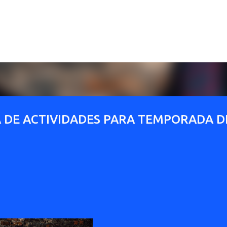
Ir al contenido principal
 DE ACTIVIDADES PARA TEMPORADA D