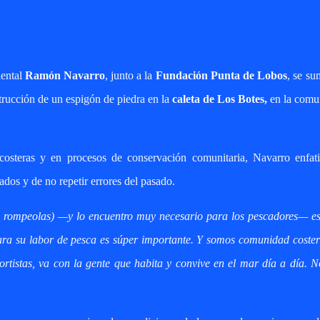
iental
Ramón Navarro
, junto a la
Fundación Punta de Lobos
, se s
strucción de un espigón de piedra en la
caleta de Los Botes,
en la comu
costeras y en procesos de conservación comunitaria, Navarro enfati
ados y de no repetir errores del pasado.
rompeolas) —y lo encuentro muy necesario para los pescadores— es
ara su labor de pesca es súper importante. Y somos comunidad coste
tistas, va con la gente que habita y convive en el mar día a día. 