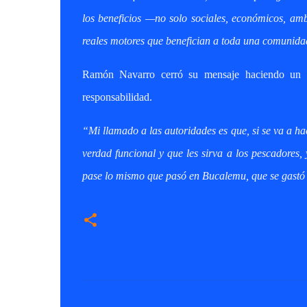
los beneficios —no solo sociales, económicos, amb
reales motores que benefician a toda una comunida
Ramón Navarro cerró su mensaje haciendo un ll
responsabilidad.
“Mi llamado a las autoridades es que, si se va a h
verdad funcional y que les sirva a los pescadores
pase lo mismo que pasó en Bucalemu, que se gastó 
C