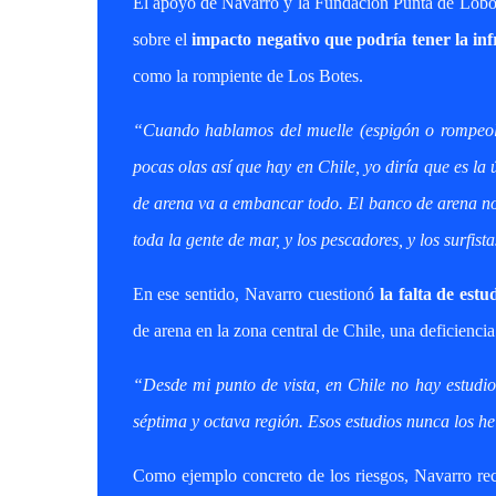
El apoyo de Navarro y la Fundación Punta de Lobos 
sobre el
impacto negativo que podría tener la in
como la rompiente de Los Botes.
“Cuando hablamos del muelle (espigón o rompeola
pocas olas así que hay en Chile, yo diría que es l
de arena va a embancar todo. El banco de arena no 
toda la gente de mar, y los pescadores, y los surfist
En ese sentido, Navarro cuestionó
la falta de estu
de arena en la zona central de Chile, una deficiencia
“Desde mi punto de vista, en Chile no hay estudio
séptima y octava región. Esos estudios nunca los he
Como ejemplo concreto de los riesgos, Navarro re