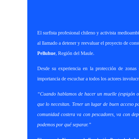
El surfista profesional chileno y activista medioamb
al llamado a detener y reevaluar el proyecto de con
Pelluhue
, Región del Maule.
Desde su experiencia en la protección de zonas 
importancia de escuchar a todos los actores involucr
“Cuando hablamos de hacer un muelle (espigón o 
que lo necesitan. Tener un lugar de buen acceso p
comunidad costera va con pescadores, va con depor
podemos por qué separar.”