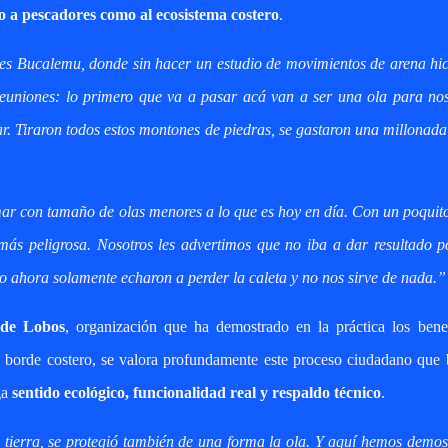
 a pescadores como al ecosistema costero
.
es Bucalemu, donde sin hacer un estudio de movimientos de arena hi
 reuniones: lo primero que va a pasar acá van a ser una ola para no
ar. Tiraron todos estos montones de piedras, se gastaron una millonad
ar con tamaño de olas menores a lo que es hoy en día. Con un poqui
más peligrosa. Nosotros les advertimos que no iba a dar resultado 
 ahora solamente echaron a perder la caleta y no nos sirve de nada.”
 de Lobos
, organización que ha demostrado en la práctica los benef
l borde costero, se valora profundamente este proceso ciudadano que
ga
sentido ecológico, funcionalidad real y respaldo técnico
.
tierra, se protegió también de una forma la ola. Y aquí hemos demo