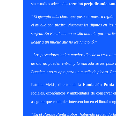
sin estudios adecuados
terminó perjudicando tanto
“El ejemplo más claro que pasó en nuestra región 
el muelle con piedra. Nosotros les dijimos en las
surfear. En Bucalemu no existía una ola para surfe
llegar a un muelle que no les funcionó.”
“Los pescadores tenían muchos días de acceso al m
de ola no pueden entrar y la entrada se les puso 
Bucalemu no es apto para un muelle de piedra. Pero
Patricio Mekis, director de la
Fundación Punta
sociales, económicos y ambientales de conservar e
asegurar que cualquier intervención en el litoral ten
“En el Parque Punta Lobos, habiendo protegido la 