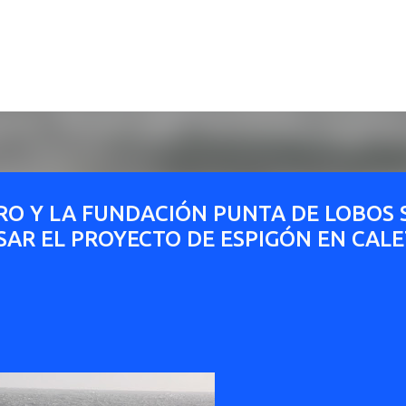
Ir al contenido principal
RO Y LA FUNDACIÓN PUNTA DE LOBOS 
AR EL PROYECTO DE ESPIGÓN EN CAL