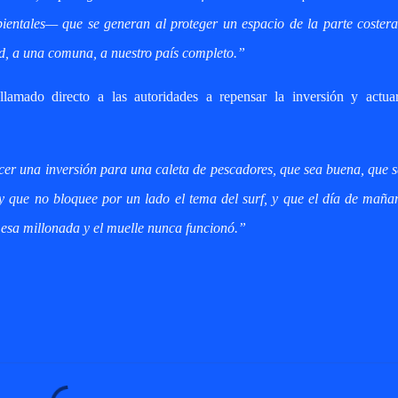
ientales— que se generan al proteger un espacio de la parte coster
d, a una comuna, a nuestro país completo.”
amado directo a las autoridades a repensar la inversión y actua
acer una inversión para una caleta de pescadores, que sea buena, que 
, y que no bloquee por un lado el tema del surf, y que el día de mañ
esa millonada y el muelle nunca funcionó.”