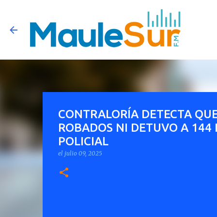
CONTRALORÍA DETECTA QUE
ROBADOS NI DETUVO A 144
POLICIAL
el
julio 09, 2025