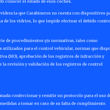
o conocer el estado de esos coches.
n evidencia que Carabineros no cuenta con dispositivos p
 de los vidrios, lo que impide efectuar el debido contro
serie de procedimientos y/o normativas, tales como
s utilizados para el control vehicular, normas que disp
va (SIO), aprobación de los registros de infracción y
 la revisión y validación de los registros de control
rmada confeccionar y remitir un protocolo para el uso d
 medidas a tomar en caso de su falta de cumplimiento.