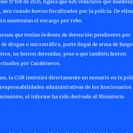
rme N°158 de 2025, figura que 626 vehículos que manten
aun cuando fueron fiscalizados por la policía. De ellos
aún mantenían el encargo por robo.
rsonas que tenían órdenes de detención pendientes por
o de drogas o microtráfico, porte ilegal de arma de fuego
otros, no fueron detenidas, pese a que también fueron
ectuados por Carabineros.
nes, la CGR instruirá directamente un sumario en la poli
responsabilidades administrativas de los funcionarios
Asimismo, el informe ha sido derivado al Ministerio