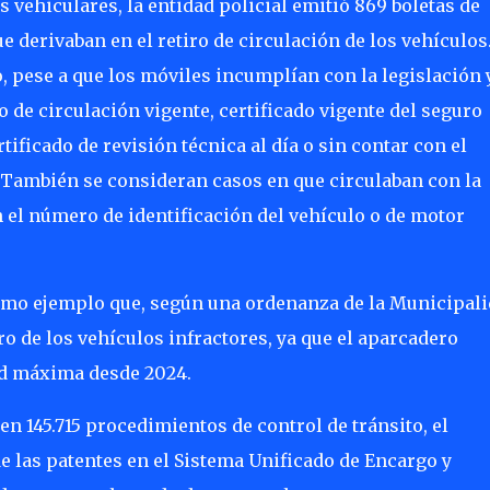
 vehiculares, la entidad policial emitió 869 boletas de
 derivaban en el retiro de circulación de los vehículos.
, pese a que los móviles incumplían con la legislación 
 de circulación vigente, certificado vigente del seguro
tificado de revisión técnica al día o sin contar con el
 También se consideran casos en que circulaban con la
n el número de identificación del vehículo o de motor
omo ejemplo que, según una ordenanza de la Municipal
ro de los vehículos infractores, ya que el aparcadero
ad máxima desde 2024.
 145.715 procedimientos de control de tránsito, el
e las patentes en el Sistema Unificado de Encargo y