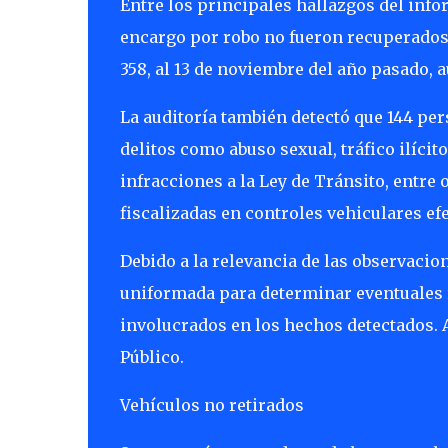
Entre los principales hallazgos del info
encargo por robo no fueron recuperados, 
358, al 13 de noviembre del año pasado, 
La auditoría también detectó que 144 pe
delitos como abuso sexual, tráfico ilícit
infracciones a la Ley de Tránsito, entre 
fiscalizadas en controles vehiculares ef
Debido a la relevancia de las observacio
uniformada para determinar eventuales 
involucrados en los hechos detectados. 
Público.
Vehículos no retirados