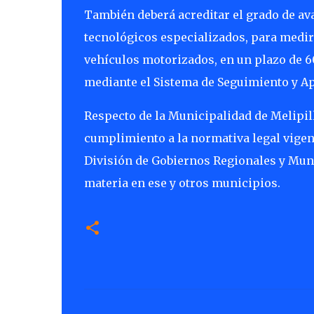
También deberá acreditar el grado de ava
tecnológicos especializados, para medir 
vehículos motorizados, en un plazo de 60
mediante el Sistema de Seguimiento y A
Respecto de la Municipalidad de Melipil
cumplimiento a la normativa legal vigent
División de Gobiernos Regionales y Munic
materia en ese y otros municipios.
C