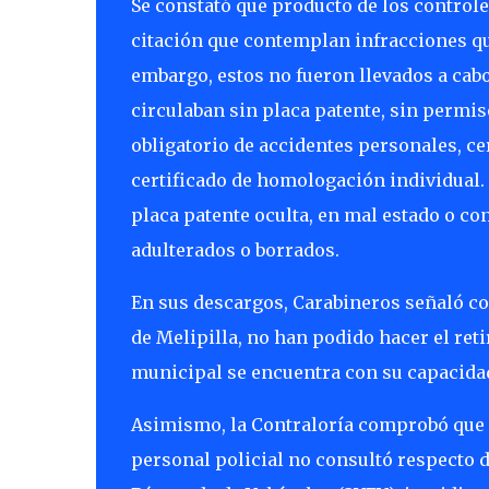
Se constató que producto de los controles
citación que contemplan infracciones que
embargo, estos no fueron llevados a cabo
circulaban sin placa patente, sin permiso
obligatorio de accidentes personales, cer
certificado de homologación individual.
placa patente oculta, en mal estado o co
adulterados o borrados.
En sus descargos, Carabineros señaló c
de Melipilla, no han podido hacer el reti
municipal se encuentra con su capacid
Asimismo, la Contraloría comprobó que en
personal policial no consultó respecto d