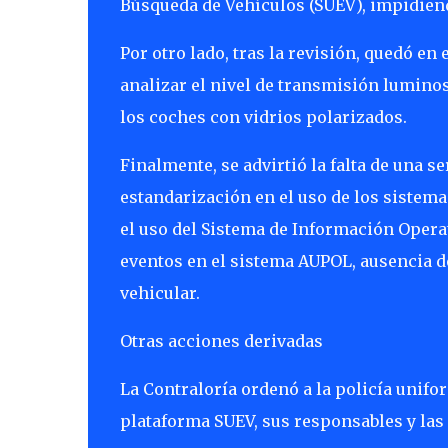
Búsqueda de Vehículos (SUEV), impidiend
Por otro lado, tras la revisión, quedó e
analizar el nivel de transmisión luminosa
los coches con vidrios polarizados.
Finalmente, se advirtió la falta de una 
estandarización en el uso de los sistema
el uso del Sistema de Información Operati
eventos en el sistema AUPOL, ausencia de
vehicular.
Otras acciones derivadas
La Contraloría ordenó a la policía unifo
plataforma SUEV, sus responsables y las