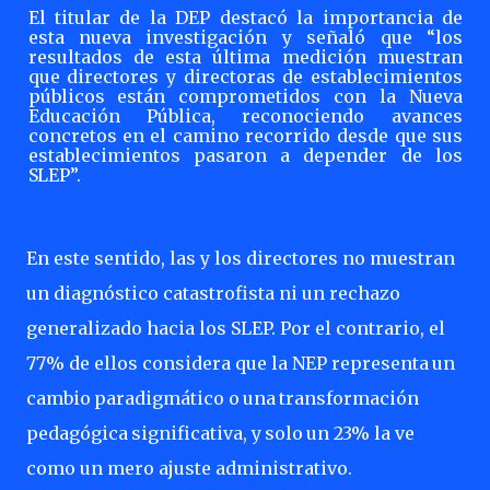
El titular de la DEP destacó la importancia de
esta nueva investigación y señaló que “los
resultados
de
esta
última
medición
muestran
que
directores
y
directoras
de
establecimientos
públicos están comprometidos con la Nueva
Educación Pública, reconociendo avances
concretos
en
el
camino
recorrido
desde
que
sus
establecimientos
pasaron
a
depender
de
los
SLEP”.
En este sentido, las y los directores no muestran
un diagnóstico catastrofista ni un rechazo
generalizado hacia los SLEP. Por el contrario, el
77% de ellos considera que la NEP representa
un
cambio
paradigmático
o
una
transformación
pedagógica
significativa,
y
solo
un 23% la ve
como un mero ajuste administrativo.