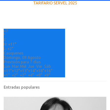
TARIFARIO SERVEL 2025
n
t
a
r
+
7
i
°
o
C
H:
+
11°
s
L:
+
2°
Cauquenes
Domingo, 09 Agosto
Previsión para 7 días
Lun
Mar
Mié
Jue
Vie
Sáb
+
11°
+
12°
+
13°
+
14°
+
18°
+
16°
+
1°
+
2°
+
2°
+
4°
+
8°
+
9°
Entradas populares