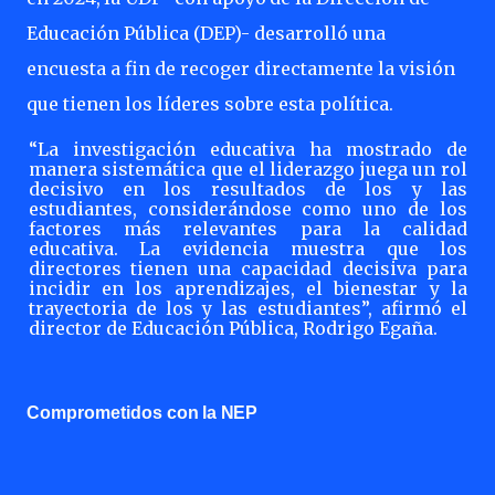
Educación Pública (DEP)- desarrolló una
encuesta a fin de recoger directamente la visión
que tienen los líderes sobre esta política.
“La
investigación
educativa
ha
mostrado
de
manera
sistemática
que
el
liderazgo
juega
un
rol
decisivo
en
los
resultados
de
los
y
las
estudiantes,
considerándose
como
uno
de
los
factores más
relevantes
para
la
calidad
educativa.
La
evidencia
muestra
que
los
directores
tienen
una capacidad decisiva para
incidir en los aprendizajes, el bienestar y la
trayectoria de los y las estudiantes”, afirmó el
director de Educación Pública, Rodrigo Egaña.
Comprometidos
con
la
NEP