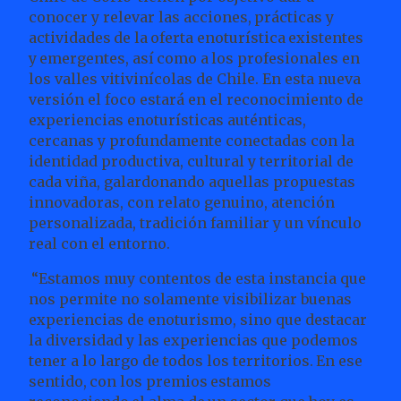
conocer y relevar las acciones,
prácticas
y
actividades
de
la
oferta
enoturística
existentes
y
emergentes,
así
como
a
los
profesionales en
los valles vitivinícolas de Chile. En esta nueva
versión el foco estará en el reconocimiento de
experiencias enoturísticas auténticas,
cercanas y profundamente conectadas con la
identidad productiva, cultural y territorial de
cada viña, galardonando aquellas propuestas
innovadoras, con relato genuino, atención
personalizada, tradición familiar y un vínculo
real con el entorno.
“Estamos muy contentos de esta instancia que
nos permite no solamente visibilizar buenas
experiencias de enoturismo, sino que destacar
la diversidad y las experiencias que podemos
tener a lo largo de todos los territorios.
En
ese
sentido,
con
los
premios
estamos