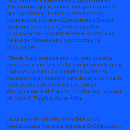
Enoturismo
, que reconoce a los profesionales
que transforman visitas en experiencias
memorables; y la nueva
Enoturismo a Escala
Humana,
creada para premiar aquellas
propuestas que rescatan técnicas ancestrales,
relatos patrimoniales y gastronomía de
proximidad.
“Desde
Corfo
estamos
muy
contento
con
esta
iniciativa,
el
enoturismo
ha
sido
prioridad
en
las
regiones,
se están destinando importantes
recursos e instrumentos para desarrollar y darle
visibilidad y este concurso contribuye
directamente a ello” aseguró el director regional
de Corfo O´Higgins, Oscar Ávila.
En su anterior edición, se recibieron 54
postulaciones desde las regiones de Coquimbo a