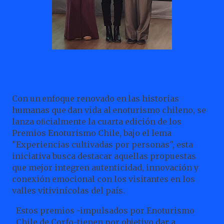
Con
un
enfoque
renovado
en
las
historias
humanas
que
dan
vida
al
enoturismo
chileno,
se
lanza
oﬁcialmente la cuarta edición de los
Premios Enoturismo Chile, bajo el lema
"Experiencias cultivadas por personas", esta
iniciativa busca destacar aquellas propuestas
que mejor integren autenticidad, innovación y
conexión emocional con los visitantes en los
valles vitivinícolas del país.
Estos premios -impulsados por Enoturismo
Chile de Corfo-tienen por objetivo dar a