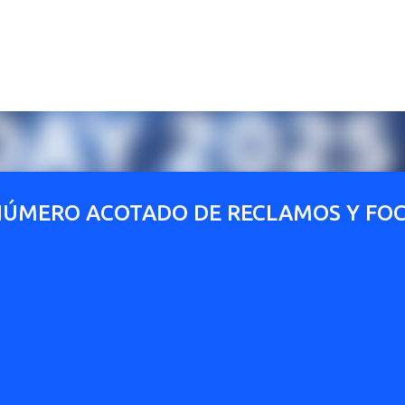
Ir al contenido principal
NÚMERO ACOTADO DE RECLAMOS Y FO