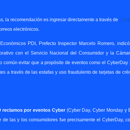
as, la recomendación es ingresar directamente a través de
Cyber
orreos electrónicos.
os Económicos PDI, Prefecto Inspector Marcelo Romero, indic
aborativo con el Servicio Nacional del Consumidor y la Cáma
vo común evitar que a propósito de eventos como el CyberDay
s a través de las estafas y uso fraudulento de tarjetas de créd
9 reclamos por eventos Cyber
(Cyber Day, Cyber Monday y 
te de las y los consumidores fue precisamente el CyberDay, c