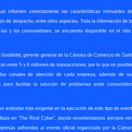
s informen correctamente las características relevantes d
plazo de despacho, entre otros aspectos. Toda la información de l
as y los consumidores, se encuentra disponible en el siti
 Soublette, gerente general de la Cámara de Comercio de Sant
zan entre 5 y 6 millones de transacciones, por lo que es posibl
en los canales de atención de cada empresa, además de nu
a para facilitar la solución de problemas entre consumido
n estándar más exigente en la ejecución de este tipo de event
fasis en ‘The Real Cyber’, donde recomendamos siempre veri
presas adheridas al evento oficial organizado por la Cáma