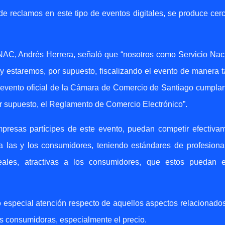
e reclamos en este tipo de eventos digitales, se produce cer
RNAC, Andrés Herrera, señaló que “nosotros como Servicio Nac
estaremos, por supuesto, fiscalizando el evento de manera t
 evento oficial de la Cámara de Comercio de Santiago cumpla
or supuesto, el Reglamento de Comercio Electrónico”.
resas partícipes de este evento, puedan competir efectiva
 a las y los consumidores, teniendo estándares de profesiona
eales, atractivas a los consumidores, que estos puedan e
especial atención respecto de aquellos aspectos relacionado
as consumidoras, especialmente el precio.