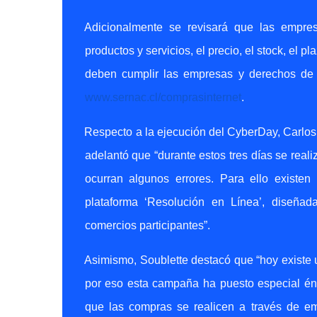
Adicionalmente se revisará que las empresa
productos y servicios, el precio, el stock, el 
deben cumplir las empresas y derechos de l
www.sernac.cl/comprasinternet
.
Respecto a la ejecución del CyberDay, Carlos
adelantó que “durante estos tres días se reali
ocurran algunos errores. Para ello exist
plataforma ‘Resolución en Línea’, diseñad
comercios participantes”.
Asimismo, Soublette destacó que “hoy existe u
por eso esta campaña ha puesto especial én
que las compras se realicen a través de em