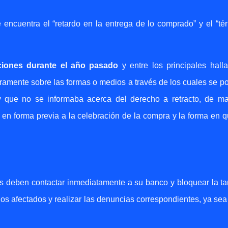
 encuentra el “retardo en la entrega de lo comprado” y el “té
aciones durante el año pasado
y entre los principales hall
ramente sobre las formas o medios a través de los cuales se p
s y que no se informaba acerca del derecho a retracto, de m
 en forma previa a la celebración de la compra y la forma en q
 deben contactar inmediatamente a su banco y bloquear la tar
s afectados y realizar las denuncias correspondientes, ya sea