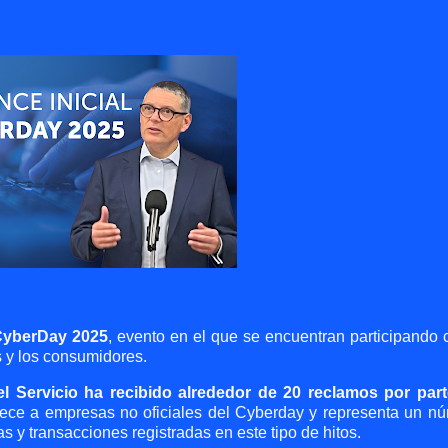
yberDay 2025
, evento en el que se encuentran participando 
s y los consumidores.
el Servicio ha recibido alrededor de 20 reclamos por par
nece a empresas no oficiales del Cyberday y representa un n
s y transacciones registradas en este tipo de hitos.