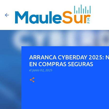
ARRANCA CYBERDAY 2025: 
EN COMPRAS SEGURAS
el
junio 02, 2025