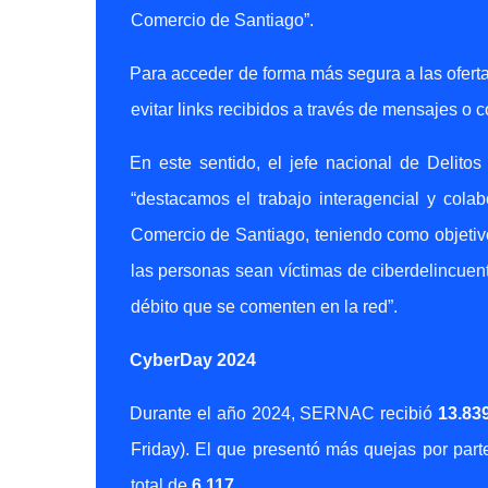
Comercio de Santiago”.
Para acceder de forma más segura a las ofert
evitar links recibidos a través de mensajes o c
En este sentido, el jefe nacional de Delit
“destacamos el trabajo interagencial y col
Comercio de Santiago, teniendo como objeti
las personas sean víctimas de ciberdelincuente
débito que se comenten en la red”.
CyberDay 2024
Durante el año 2024, SERNAC recibió
13.83
Friday). El que presentó más quejas por par
total de
6.117
.