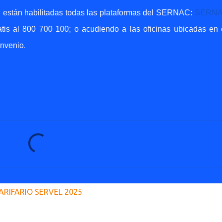
, están habilitadas todas las plataformas del SERNAC:
SERNA
tis al 800 700 100; o acudiendo a las oficinas ubicadas en
onvenio.
ARIFARIO SERVEL 2025