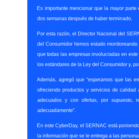
Es importante mencionar que la mayor parte d
dos semanas después de haber terminado.
Por esta razón, el Director Nacional del SE
del Consumidor hemos estado monitoreando y 
que todas las empresas involucradas en este
los estándares de la Ley del Consumidor y, p
Además, agregó que “esperamos que las emp
ofreciendo productos y servicios de calidad
adecuados y con ofertas, por supuesto, r
adecuadamente”.
En este CyberDay, el SERNAC está poniendo 
la información que se le entrega a las person